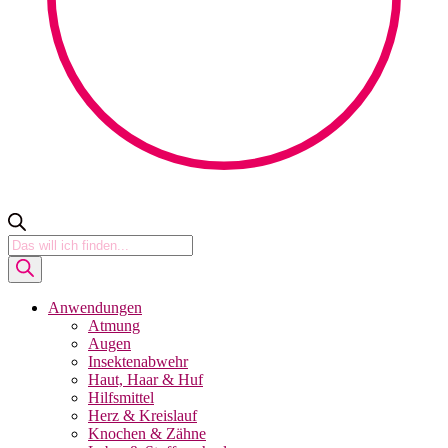
Products
search
Anwendungen
Atmung
Augen
Insektenabwehr
Haut, Haar & Huf
Hilfsmittel
Herz & Kreislauf
Knochen & Zähne