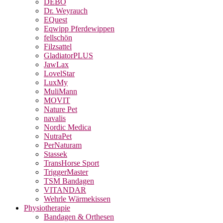
DEBO
Dr. Weyrauch
EQuest
Eqwipp Pferdewippen
fellschön
Filzsattel
GladiatorPLUS
JawLax
LovelStar
LuxMy
MuliMann
MOVIT
Nature Pet
navalis
Nordic Medica
NutraPet
PerNaturam
Stassek
TransHorse Sport
TriggerMaster
TSM Bandagen
VITANDAR
Wehrle Wärmekissen
Physiotherapie
Bandagen & Orthesen