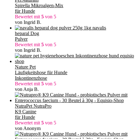
Spirella Mikroalgen-Mix
für Hunde
Bewertet mit
5
von 5
von Ingrid B.
navalis
heparal Dog
Pulver
Bewertet mit
5
von 5
von Ingrid B.
Nature Pet
Läufigkeitshose für Hunde
Inkontinenzhose
Bewertet mit
5
von 5
von Anja B.
NutraPet NutraPro
K9 Canine
für Hunde
Bewertet mit
5
von 5
von Anonym