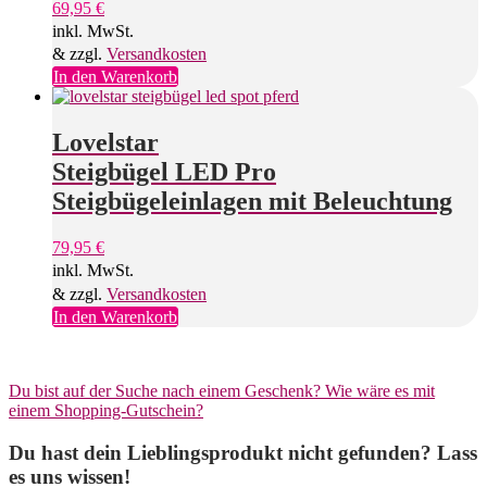
69,95
€
inkl. MwSt.
& zzgl.
Versandkosten
In den Warenkorb
Lovelstar
Steigbügel LED Pro
Steigbügeleinlagen mit Beleuchtung
79,95
€
inkl. MwSt.
& zzgl.
Versandkosten
In den Warenkorb
Du bist auf der Suche nach einem Geschenk? Wie wäre es mit
einem Shopping-Gutschein?
Du hast dein Lieblingsprodukt nicht gefunden? Lass
es uns wissen!