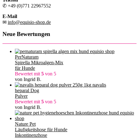
✆ +49 (0)771 22967552
E-Mail
✉
info@equisio-shop.de
Neue Bewertungen
PerNaturam
Spirella Mikroalgen-Mix
für Hunde
Bewertet mit
5
von 5
von Ingrid B.
navalis
heparal Dog
Pulver
Bewertet mit
5
von 5
von Ingrid B.
Nature Pet
Läufigkeitshose für Hunde
Inkontinenzhose