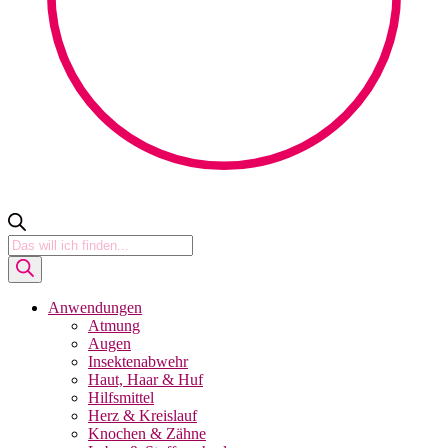
Products
search
Anwendungen
Atmung
Augen
Insektenabwehr
Haut, Haar & Huf
Hilfsmittel
Herz & Kreislauf
Knochen & Zähne