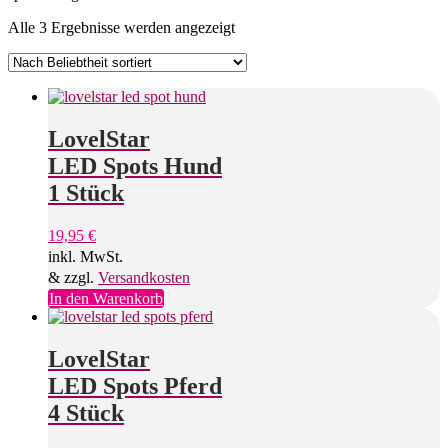
Nach
Alle 3 Ergebnisse werden angezeigt
Beliebtheit
sortiert
LovelStar
LED Spots Hund
1 Stück
19,95
€
inkl. MwSt.
& zzgl.
Versandkosten
In den Warenkorb
LovelStar
LED Spots Pferd
4 Stück