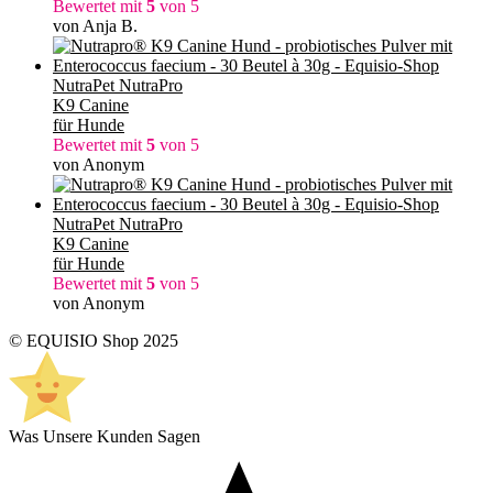
Bewertet mit
5
von 5
von Anja B.
NutraPet NutraPro
K9 Canine
für Hunde
Bewertet mit
5
von 5
von Anonym
NutraPet NutraPro
K9 Canine
für Hunde
Bewertet mit
5
von 5
von Anonym
© EQUISIO Shop 2025
Was Unsere Kunden Sagen