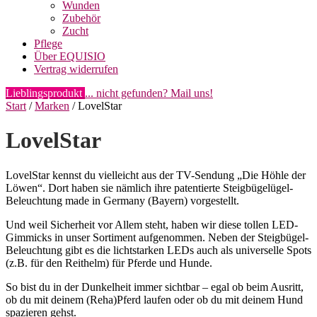
Wunden
Zubehör
Zucht
Pflege
Über EQUISIO
Vertrag widerrufen
Lieblingsprodukt
... nicht gefunden? Mail uns!
Start
/
Marken
/ LovelStar
LovelStar
LovelStar kennst du vielleicht aus der TV-Sendung „Die Höhle der
Löwen“. Dort haben sie nämlich ihre patentierte Steigbügelügel-
Beleuchtung made in Germany (Bayern) vorgestellt.
Und weil Sicherheit vor Allem steht, haben wir diese tollen LED-
Gimmicks in unser Sortiment aufgenommen. Neben der Steigbügel-
Beleuchtung gibt es die lichtstarken LEDs auch als universelle Spots
(z.B. für den Reithelm) für Pferde und Hunde.
So bist du in der Dunkelheit immer sichtbar – egal ob beim Ausritt,
ob du mit deinem (Reha)Pferd laufen oder ob du mit deinem Hund
spazieren gehst.