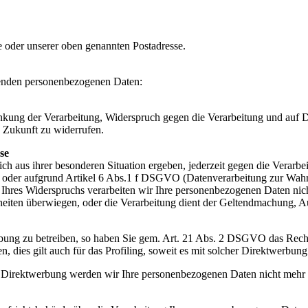
e oder unserer oben genannten Postadresse.
ffenden personenbezogenen Daten:
kung der Verarbeitung, Widerspruch gegen die Verarbeitung und auf Da
e Zukunft zu widerrufen.
se
 aus ihrer besonderen Situation ergeben, jederzeit gegen die Verarbe
 oder aufgrund Artikel 6 Abs.1 f DSGVO (Datenverarbeitung zur Wahrun
 Falle Ihres Widerspruchs verarbeiten wir Ihre personenbezogenen Daten
eiheiten überwiegen, oder die Verarbeitung dient der Geltendmachung,
ung zu betreiben, so haben Sie gem. Art. 21 Abs. 2 DSGVO das Recht,
ies gilt auch für das Profiling, soweit es mit solcher Direktwerbung 
 Direktwerbung werden wir Ihre personenbezogenen Daten nicht mehr 