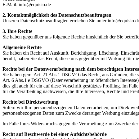
E-Mail: info@equisio.de
2. Kontaktmöglichkeit des Datenschutzbeauftragten
Unseren Datenschutzbeauftragten erreichen Sie unter info@equisio.d
3. Ihre Rechte
Sie haben gegenüber uns folgende Rechte hinsichtlich der Sie betre
Allgemeine Rechte
Sie haben ein Recht auf Auskunft, Berichtigung, Löschung, Einschrän
beruht, haben Sie das Recht, diese uns gegenüber mit Wirkung für di
Rechte bei der Datenverarbeitung nach dem berechtigten Interes
Sie haben gem. Art. 21 Abs.1 DSGVO das Recht, aus Gründen, die sich
Art. 6 Abs.1 e DSGVO (Datenverarbeitung im öffentlichen Interesse)
dies gilt auch für ein auf diese Vorschrift gestütztes Profiling. Im
für die Verarbeitung nachweisen, die Ihre Interessen, Rechte und Fr
Rechte bei Direktwerbung
Sofern wir Ihre personenbezogenen Daten verarbeiten, um Direktwerb
personenbezogenen Daten zum Zwecke derartiger Werbung einzulegen, d
Im Falle Ihres Widerspruchs gegen die Verarbeitung zum Zwecke der
Recht auf Beschwerde bei einer Aufsichtsbehörde