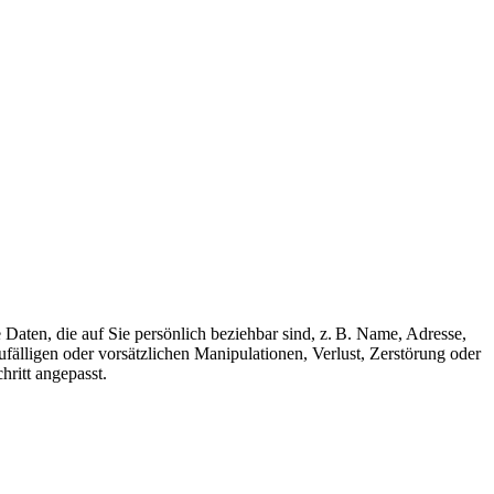
aten, die auf Sie persönlich beziehbar sind, z. B. Name, Adresse,
älligen oder vorsätzlichen Manipulationen, Verlust, Zerstörung oder
ritt angepasst.