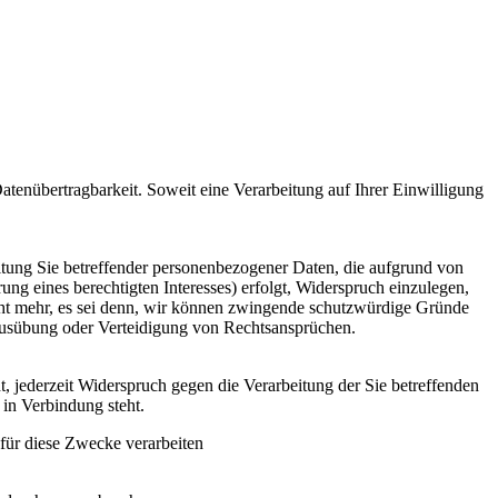
tenübertragbarkeit. Soweit eine Verarbeitung auf Ihrer Einwilligung
itung Sie betreffender personenbezogener Daten, die aufgrund von
g eines berechtigten Interesses) erfolgt, Widerspruch einzulegen,
 nicht mehr, es sei denn, wir können zwingende schutzwürdige Gründe
 Ausübung oder Verteidigung von Rechtsansprüchen.
 jederzeit Widerspruch gegen die Verarbeitung der Sie betreffenden
in Verbindung steht.
für diese Zwecke verarbeiten