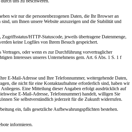
n durch uns zu beschweren.
erheben wir nur die personenbezogenen Daten, die Ihr Browser an
h sind, um Ihnen unsere Website anzuzeigen und die Stabilität und
, Zugriffsstatus/HTTP-Statuscode, jeweils übertragene Datenmenge,
erden keine Logfiles von Ihrem Besuch gespeichert.
s Vertrages, oder wenn es zur Durchführung vorvertraglicher
tigten Interesses unseres Unternehmens gem. Art. 6 Abs. 1 S. 1 f
, Ihre E-Mail-Adresse und Ihre Telefonnummer, weitergehende Daten,
gen, die nicht für eine Kontaktaufnahme erforderlich sind, haben wir
 Anliegens. Eine Mitteilung dieser Angaben erfolgt ausdrücklich auf
ielsweise E-Mail-Adresse, Telefonnummer) handelt, willigen Sie
nnen Sie selbstverständlich jederzeit für die Zukunft widerrufen.
eitung ein, falls gesetzliche Aufbewahrungspflichten bestehen.
bote informieren.