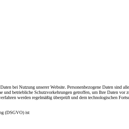
aten bei Nutzung unserer Website. Personenbezogene Daten sind alle D
 und betriebliche Schutzvorkehrungen getroffen, um Ihre Daten vor zuf
verfahren werden regelmäßig überprüft und dem technologischen Fortsch
ung (DSGVO) ist