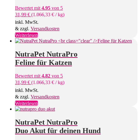
Bewertet mit
4.95
von 5
31,99
€
(
1.066,33
€
/
kg
)
inkl. MwSt.
& zzgl.
Versandkosten
Weiterlesen
NutraPet NutraPro
Feline für Katzen
Bewertet mit
4.82
von 5
31,99
€
(
1.066,33
€
/
kg
)
inkl. MwSt.
& zzgl.
Versandkosten
Weiterlesen
NutraPet NutraPro
Duo Akut für deinen Hund