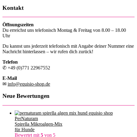
Kontakt
Öffnungszeiten
Du erreichst uns telefonisch Montag & Freitag von 8.00 – 18.00
Uhr
Du kannst uns jederzeit telefonisch mit Angabe deiner Nummer eine
Nachricht hinterlassen – wir rufen dich zurück!
Telefon
✆ +49 (0)771 22967552
E-Mail
✉
info@equisio-shop.de
Neue Bewertungen
PerNaturam
Spirella Mikroalgen-Mix
für Hunde
Bewertet mit
5
von 5