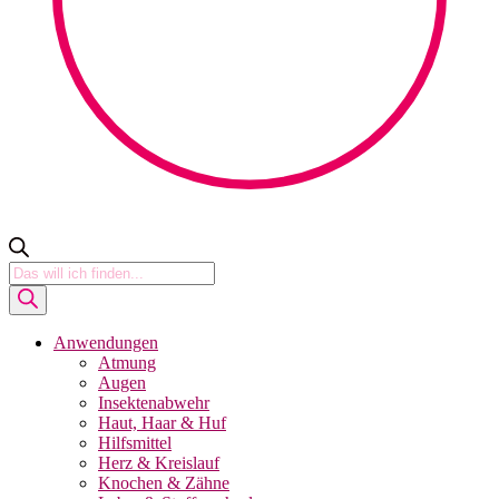
Products
search
Anwendungen
Atmung
Augen
Insektenabwehr
Haut, Haar & Huf
Hilfsmittel
Herz & Kreislauf
Knochen & Zähne