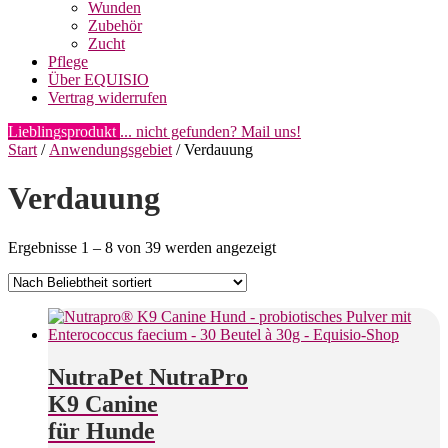
Wunden
Zubehör
Zucht
Pflege
Über EQUISIO
Vertrag widerrufen
Lieblingsprodukt
... nicht gefunden? Mail uns!
Start
/
Anwendungsgebiet
/ Verdauung
Verdauung
Nach
Ergebnisse 1 – 8 von 39 werden angezeigt
Beliebtheit
sortiert
NutraPet NutraPro
K9 Canine
für Hunde