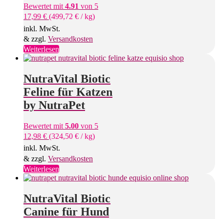
Bewertet mit
4.91
von 5
17,99
€
(
499,72
€
/
kg
)
inkl. MwSt.
& zzgl.
Versandkosten
Weiterlesen
NutraVital Biotic
Feline für Katzen
by NutraPet
Bewertet mit
5.00
von 5
12,98
€
(
324,50
€
/
kg
)
inkl. MwSt.
& zzgl.
Versandkosten
Weiterlesen
NutraVital Biotic
Canine für Hund