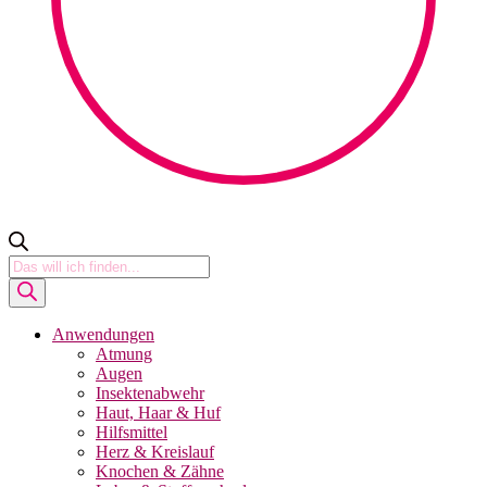
Products
search
Anwendungen
Atmung
Augen
Insektenabwehr
Haut, Haar & Huf
Hilfsmittel
Herz & Kreislauf
Knochen & Zähne