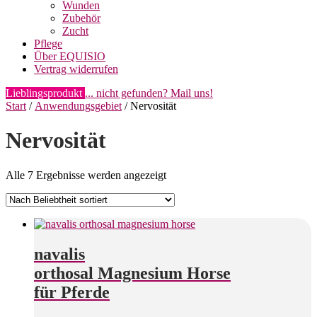
Wunden
Zubehör
Zucht
Pflege
Über EQUISIO
Vertrag widerrufen
Lieblingsprodukt
... nicht gefunden? Mail uns!
Start
/
Anwendungsgebiet
/ Nervosität
Nervosität
Nach
Alle 7 Ergebnisse werden angezeigt
Beliebtheit
sortiert
navalis
orthosal Magnesium Horse
für Pferde