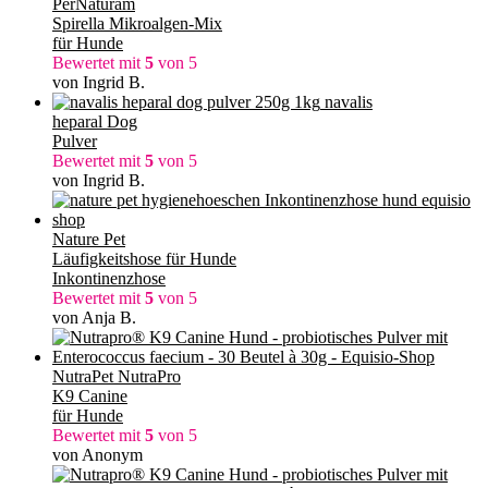
PerNaturam
Spirella Mikroalgen-Mix
für Hunde
Bewertet mit
5
von 5
von Ingrid B.
navalis
heparal Dog
Pulver
Bewertet mit
5
von 5
von Ingrid B.
Nature Pet
Läufigkeitshose für Hunde
Inkontinenzhose
Bewertet mit
5
von 5
von Anja B.
NutraPet NutraPro
K9 Canine
für Hunde
Bewertet mit
5
von 5
von Anonym