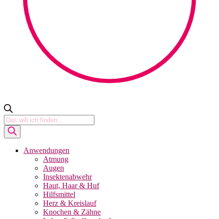
Products
search
Anwendungen
Atmung
Augen
Insektenabwehr
Haut, Haar & Huf
Hilfsmittel
Herz & Kreislauf
Knochen & Zähne