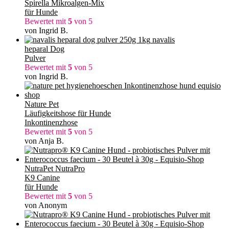
Spirella Mikroalgen-Mix
für Hunde
Bewertet mit
5
von 5
von Ingrid B.
navalis
heparal Dog
Pulver
Bewertet mit
5
von 5
von Ingrid B.
Nature Pet
Läufigkeitshose für Hunde
Inkontinenzhose
Bewertet mit
5
von 5
von Anja B.
NutraPet NutraPro
K9 Canine
für Hunde
Bewertet mit
5
von 5
von Anonym