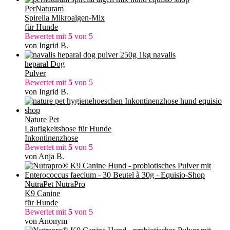
PerNaturam
Spirella Mikroalgen-Mix
für Hunde
Bewertet mit
5
von 5
von Ingrid B.
navalis
heparal Dog
Pulver
Bewertet mit
5
von 5
von Ingrid B.
Nature Pet
Läufigkeitshose für Hunde
Inkontinenzhose
Bewertet mit
5
von 5
von Anja B.
NutraPet NutraPro
K9 Canine
für Hunde
Bewertet mit
5
von 5
von Anonym