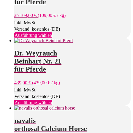
für Pferde
ab
109,00
€
(
109,00
€
/
kg
)
inkl. MwSt.
Versand: kostenlos (DE)
Dieses
Ausführung wählen
Produkt
weist
mehrere
Dr. Weyrauch
Varianten
Beinhart Nr. 21
auf.
Die
für Pferde
Optionen
können
439,00
€
(
439,00
€
/
kg
)
auf
der
inkl. MwSt.
Produktseite
Versand: kostenlos (DE)
gewählt
Dieses
Ausführung wählen
werden
Produkt
weist
mehrere
navalis
Varianten
orthosal Calcium Horse
auf.