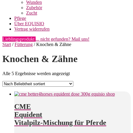
Wunden
Zubehör
Zucht
Pflege
Über EQUISIO
Vertrag widerrufen
Lieblingsprodukt
... nicht gefunden? Mail uns!
Start
/
Fütterung
/ Knochen & Zähne
Knochen & Zähne
Nach
Alle 5 Ergebnisse werden angezeigt
Beliebtheit
sortiert
CME
Equident
Vitalpilz-Mischung für Pferde