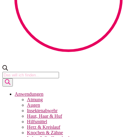
Products
search
Anwendungen
Atmung
Augen
Insektenabwehr
Haut, Haar & Huf
Hilfsmittel
Herz & Kreislauf
Knochen & Zähne