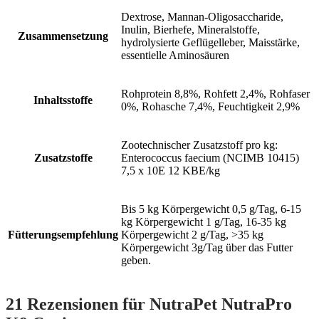
Dextrose, Mannan-Oligosaccharide,
Inulin, Bierhefe, Mineralstoffe,
Zusammensetzung
hydrolysierte Geflügelleber, Maisstärke,
essentielle Aminosäuren
Rohprotein 8,8%, Rohfett 2,4%, Rohfaser
Inhaltsstoffe
0%, Rohasche 7,4%, Feuchtigkeit 2,9%
Zootechnischer Zusatzstoff pro kg:
Zusatzstoffe
Enterococcus faecium (NCIMB 10415)
7,5 x 10E 12 KBE/kg
Bis 5 kg Körpergewicht 0,5 g/Tag, 6-15
kg Körpergewicht 1 g/Tag, 16-35 kg
Fütterungsempfehlung
Körpergewicht 2 g/Tag, >35 kg
Körpergewicht 3g/Tag über das Futter
geben.
21 Rezensionen für
NutraPet NutraPro