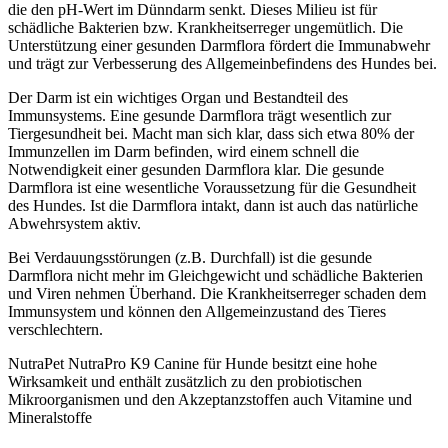
die den pH-Wert im Dünndarm senkt. Dieses Milieu ist für
schädliche Bakterien bzw. Krankheitserreger ungemütlich. Die
Unterstützung einer gesunden Darmflora fördert die Immunabwehr
und trägt zur Verbesserung des Allgemeinbefindens des Hundes bei.
Der Darm ist ein wichtiges Organ und Bestandteil des
Immunsystems. Eine gesunde Darmflora trägt wesentlich zur
Tiergesundheit bei. Macht man sich klar, dass sich etwa 80% der
Immunzellen im Darm befinden, wird einem schnell die
Notwendigkeit einer gesunden Darmflora klar. Die gesunde
Darmflora ist eine wesentliche Voraussetzung für die Gesundheit
des Hundes. Ist die Darmflora intakt, dann ist auch das natürliche
Abwehrsystem aktiv.
Bei Verdauungsstörungen (z.B. Durchfall) ist die gesunde
Darmflora nicht mehr im Gleichgewicht und schädliche Bakterien
und Viren nehmen Überhand. Die Krankheitserreger schaden dem
Immunsystem und können den Allgemeinzustand des Tieres
verschlechtern.
NutraPet NutraPro K9 Canine für Hunde besitzt eine hohe
Wirksamkeit und enthält zusätzlich zu den probiotischen
Mikroorganismen und den Akzeptanzstoffen auch Vitamine und
Mineralstoffe