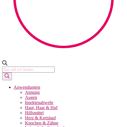
Products
search
Anwendungen
Atmung
Augen
Insektenabwehr
Haut, Haar & Huf
Hilfsmittel
Herz & Kreislauf
Knochen & Zähne