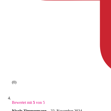
(0)
Bewertet mit
5
von 5
Nicole Zimmermann
–
22. November 2024