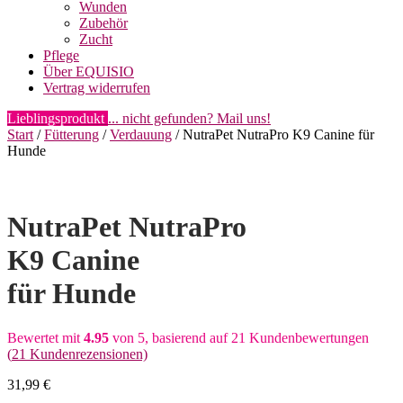
Wunden
Zubehör
Zucht
Pflege
Über EQUISIO
Vertrag widerrufen
Lieblingsprodukt
... nicht gefunden? Mail uns!
Start
/
Fütterung
/
Verdauung
/ NutraPet NutraPro K9 Canine für
Hunde
NutraPet NutraPro
K9 Canine
für Hunde
Bewertet mit
4.95
von 5, basierend auf
21
Kundenbewertungen
(
21
Kundenrezensionen)
31,99
€