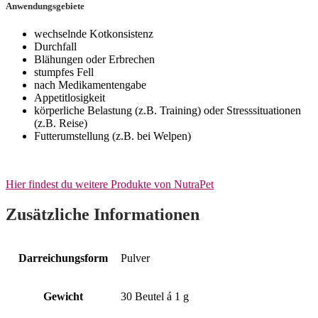
Anwendungsgebiete
wechselnde Kotkonsistenz
Durchfall
Blähungen oder Erbrechen
stumpfes Fell
nach Medikamentengabe
Appetitlosigkeit
körperliche Belastung (z.B. Training) oder Stresssituationen
(z.B. Reise)
Futterumstellung (z.B. bei Welpen)
Hier findest du weitere Produkte von NutraPet
Zusätzliche Informationen
Darreichungsform
Pulver
Gewicht
30 Beutel á 1 g