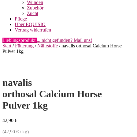
Wunden
Zubehör
Zucht
Pflege
Über EQUISIO
Vertrag widerrufen
Lieblingsprodukt
... nicht gefunden? Mail uns!
Start
/
Fütterung
/
Nährstoffe
/ navalis orthosal Calcium Horse
Pulver 1kg
navalis
orthosal Calcium Horse
Pulver 1kg
42,90
€
(
42,90
€
/
kg
)