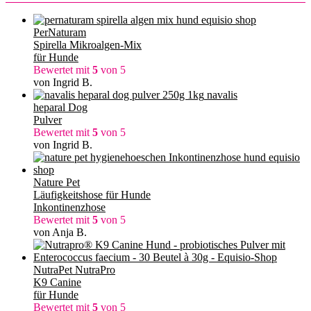
PerNaturam
Spirella Mikroalgen-Mix
für Hunde
Bewertet mit
5
von 5
von Ingrid B.
navalis
heparal Dog
Pulver
Bewertet mit
5
von 5
von Ingrid B.
Nature Pet
Läufigkeitshose für Hunde
Inkontinenzhose
Bewertet mit
5
von 5
von Anja B.
NutraPet NutraPro
K9 Canine
für Hunde
Bewertet mit
5
von 5