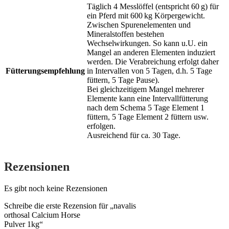
Täglich 4 Messlöffel (entspricht 60 g) für
ein Pferd mit 600 kg Körpergewicht.
Zwischen Spurenelementen und
Mineralstoffen bestehen
Wechselwirkungen. So kann u.U. ein
Mangel an anderen Elementen induziert
werden. Die Verabreichung erfolgt daher
Fütterungsempfehlung
in Intervallen von 5 Tagen, d.h. 5 Tage
füttern, 5 Tage Pause).
Bei gleichzeitigem Mangel mehrerer
Elemente kann eine Intervallfütterung
nach dem Schema 5 Tage Element 1
füttern, 5 Tage Element 2 füttern usw.
erfolgen.
Ausreichend für ca. 30 Tage.
Rezensionen
Es gibt noch keine Rezensionen
Schreibe die erste Rezension für „navalis
orthosal Calcium Horse
Pulver 1kg“