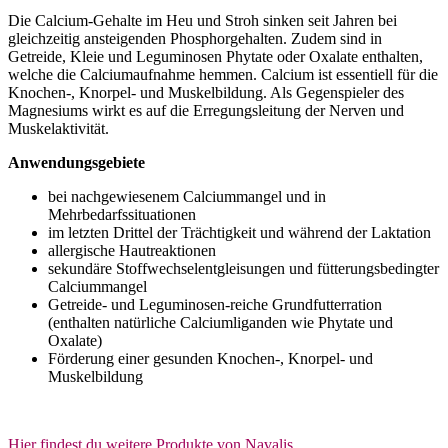
Die Calcium-Gehalte im Heu und Stroh sinken seit Jahren bei
gleichzeitig ansteigenden Phosphorgehalten. Zudem sind in
Getreide, Kleie und Leguminosen Phytate oder Oxalate enthalten,
welche die Calciumaufnahme hemmen. Calcium ist essentiell für die
Knochen-, Knorpel- und Muskelbildung. Als Gegenspieler des
Magnesiums wirkt es auf die Erregungsleitung der Nerven und
Muskelaktivität.
Anwendungsgebiete
bei nachgewiesenem Calciummangel und in
Mehrbedarfssituationen
im letzten Drittel der Trächtigkeit und während der Laktation
allergische Hautreaktionen
sekundäre Stoffwechselentgleisungen und fütterungsbedingter
Calciummangel
Getreide- und Leguminosen-reiche Grundfutterration
(enthalten natürliche Calciumliganden wie Phytate und
Oxalate)
Förderung einer gesunden Knochen-, Knorpel- und
Muskelbildung
Hier findest du weitere Produkte von Navalis