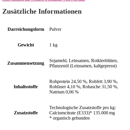
Zusätzliche Informationen
Darreichungsform
Pulver
Gewicht
1 kg
Sojamehl, Leinsamen, Rotkleeblüten,
Zusammensetzung
Pflanzenöl (Leinsamen, kaltgepresst)
Rohprotein 24,50 %, Rohfett 3,90 %,
Inhaltsstoffe
Rohfaser 4,10 %, Rohasche 31,50 %,
Natrium 0,06 %
Technologische Zusatzstoffe pro kg:
Zusatzstoffe
Calciumcitrate (E333)* 135.000 mg
* organisch gebunden