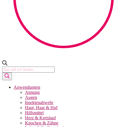
Products
search
Anwendungen
Atmung
Augen
Insektenabwehr
Haut, Haar & Huf
Hilfsmittel
Herz & Kreislauf
Knochen & Zähne