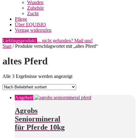
Wunden
Zubehör
Zucht
Pflege
Über EQUISIO
Vertrag widerrufen
Lieblingsprodukt
... nicht gefunden? Mail uns!
Start
/ Produkte verschlagwortet mit „altes Pferd“
altes Pferd
Nach
Alle 3 Ergebnisse werden angezeigt
Beliebtheit
sortiert
Angebot!
Agrobs
Seniormineral
für Pferde 10kg