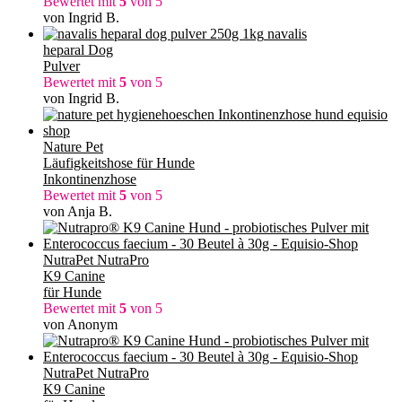
Bewertet mit
5
von 5
von Ingrid B.
navalis
heparal Dog
Pulver
Bewertet mit
5
von 5
von Ingrid B.
Nature Pet
Läufigkeitshose für Hunde
Inkontinenzhose
Bewertet mit
5
von 5
von Anja B.
NutraPet NutraPro
K9 Canine
für Hunde
Bewertet mit
5
von 5
von Anonym
NutraPet NutraPro
K9 Canine