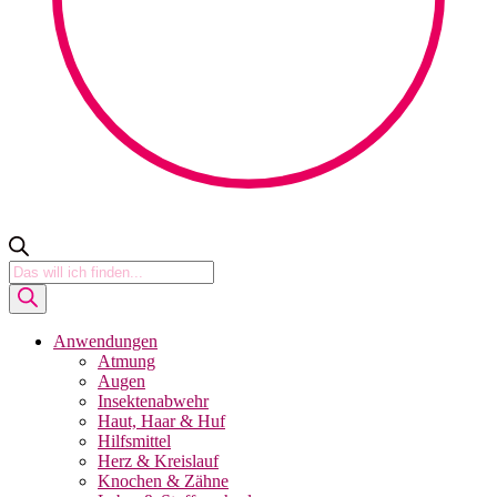
Products
search
Anwendungen
Atmung
Augen
Insektenabwehr
Haut, Haar & Huf
Hilfsmittel
Herz & Kreislauf
Knochen & Zähne