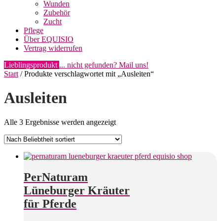
Wunden
Zubehör
Zucht
Pflege
Über EQUISIO
Vertrag widerrufen
Lieblingsprodukt
... nicht gefunden? Mail uns!
Start
/ Produkte verschlagwortet mit „Ausleiten“
Ausleiten
Nach
Alle 3 Ergebnisse werden angezeigt
Beliebtheit
sortiert
PerNaturam
Lüneburger Kräuter
für Pferde