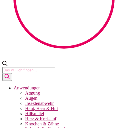
Products
search
Anwendungen
Atmung
Augen
Insektenabwehr
Haut, Haar & Huf
Hilfsmittel
Herz & Kreislauf
Knochen & Zähne