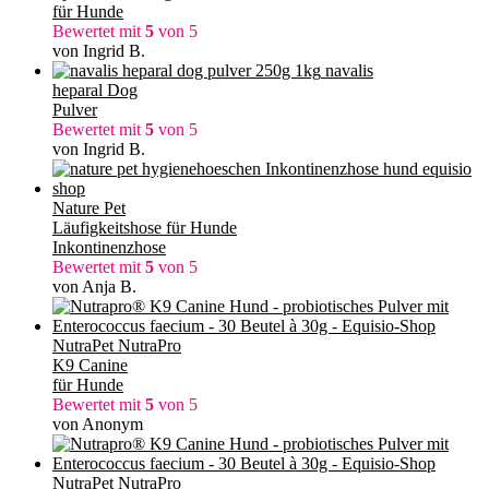
für Hunde
Bewertet mit
5
von 5
von Ingrid B.
navalis
heparal Dog
Pulver
Bewertet mit
5
von 5
von Ingrid B.
Nature Pet
Läufigkeitshose für Hunde
Inkontinenzhose
Bewertet mit
5
von 5
von Anja B.
NutraPet NutraPro
K9 Canine
für Hunde
Bewertet mit
5
von 5
von Anonym
NutraPet NutraPro