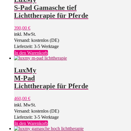
S-Pad Gamasche tief
Lichttherapie für Pferde
390,00
€
inkl. MwSt.
Versand: kostenlos (DE)
Lieferzeit: 3-5 Werktage
In den Warenkorb
LuxMy
M-Pad
Lichttherapie für Pferde
460,00
€
inkl. MwSt.
Versand: kostenlos (DE)
Lieferzeit: 3-5 Werktage
In den Warenkorb