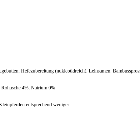
Hagebutten, Hefezubereitung (nukleotidreich), Leinsamen, Bambusspros
, Rohasche 4%, Natrium 0%
i Kleinpferden entsprechend weniger