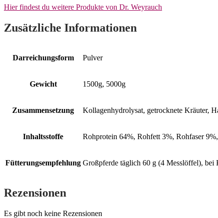
Hier findest du weitere Produkte von Dr. Weyrauch
Zusätzliche Informationen
Darreichungsform
Pulver
Gewicht
1500g, 5000g
Zusammensetzung
Kollagenhydrolysat, getrocknete Kräuter, 
Inhaltsstoffe
Rohprotein 64%, Rohfett 3%, Rohfaser 9%
Fütterungsempfehlung
Großpferde täglich 60 g (4 Messlöffel), be
Rezensionen
Es gibt noch keine Rezensionen