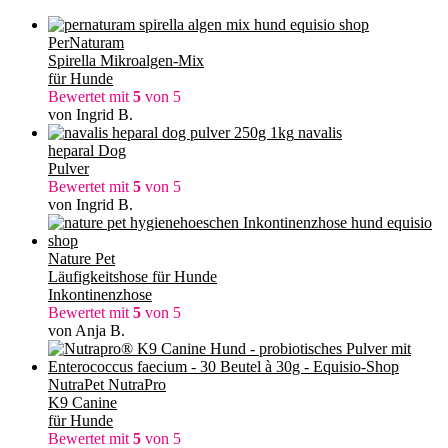
PerNaturam
Spirella Mikroalgen-Mix
für Hunde
Bewertet mit
5
von 5
von Ingrid B.
navalis
heparal Dog
Pulver
Bewertet mit
5
von 5
von Ingrid B.
Nature Pet
Läufigkeitshose für Hunde
Inkontinenzhose
Bewertet mit
5
von 5
von Anja B.
NutraPet NutraPro
K9 Canine
für Hunde
Bewertet mit
5
von 5