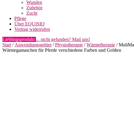
Wunden
Zubehör
Zucht
Pflege
Über EQUISIO
Vertrag widerrufen
Lieblingsprodukt
... nicht gefunden? Mail uns!
Start
/
Anwendungsgebiet
/
Physiotherapie
/
Wärmetherapie
/ MuliM
Wärmegamaschen für Pferde verschiedene Farben und Größen