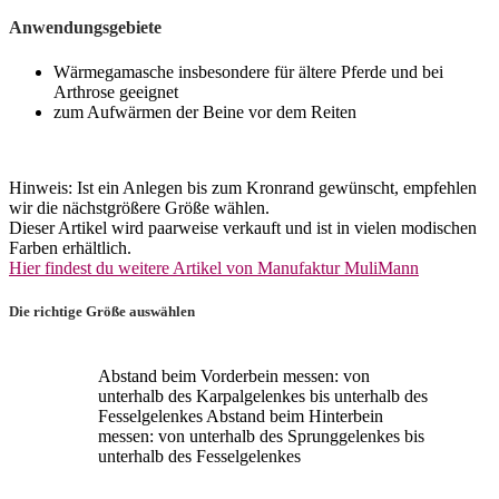
Anwendungsgebiete
Wärmegamasche insbesondere für ältere Pferde und bei
Arthrose geeignet
zum Aufwärmen der Beine vor dem Reiten
Hinweis:
Ist ein Anlegen bis zum Kronrand gewünscht, empfehlen
wir die nächstgrößere Größe wählen.
Dieser Artikel wird paarweise verkauft und ist in vielen modischen
Farben erhältlich.
Hier findest du weitere Artikel von Manufaktur MuliMann
Die richtige Größe auswählen
Abstand beim Vorderbein messen: von
unterhalb des Karpalgelenkes bis unterhalb des
Fesselgelenkes Abstand beim Hinterbein
messen: von unterhalb des Sprunggelenkes bis
unterhalb des Fesselgelenkes