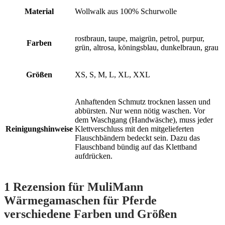
Material
Wollwalk aus 100% Schurwolle
rostbraun, taupe, maigrün, petrol, purpur,
Farben
grün, altrosa, köningsblau, dunkelbraun, grau
Größen
XS, S, M, L, XL, XXL
Anhaftenden Schmutz trocknen lassen und
abbürsten. Nur wenn nötig waschen. Vor
dem Waschgang (Handwäsche), muss jeder
Reinigungshinweise
Klettverschluss mit den mitgelieferten
Flauschbändern bedeckt sein. Dazu das
Flauschband bündig auf das Klettband
aufdrücken.
1 Rezension für
MuliMann
Wärmegamaschen für Pferde
verschiedene Farben und Größen