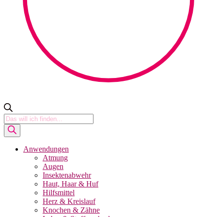
Products
search
Anwendungen
Atmung
Augen
Insektenabwehr
Haut, Haar & Huf
Hilfsmittel
Herz & Kreislauf
Knochen & Zähne