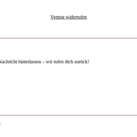
Vertrag widerrufen
chricht hinterlassen – wir rufen dich zurück!
m