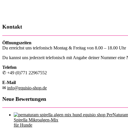
Kontakt
Öffnungszeiten
Du erreichst uns telefonisch Montag & Freitag von 8.00 – 18.00 Uhr
Du kannst uns jederzeit telefonisch mit Angabe deiner Nummer eine Na
Telefon
✆ +49 (0)771 22967552
E-Mail
✉
info@equisio-shop.de
Neue Bewertungen
PerNatura
Spirella Mikroalgen-Mix
für Hunde