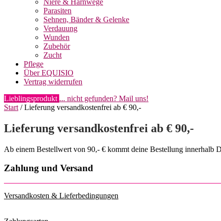
Niere & Harnwege
Parasiten
Sehnen, Bänder & Gelenke
Verdauung
Wunden
Zubehör
Zucht
Pflege
Über EQUISIO
Vertrag widerrufen
Lieblingsprodukt
... nicht gefunden? Mail uns!
Start
/ Lieferung versandkostenfrei ab € 90,-
Lieferung versandkostenfrei ab € 90,-
Ab einem Bestellwert von 90,- € kommt deine Bestellung innerhalb De
Zahlung und Versand
Versandkosten & Lieferbedingungen