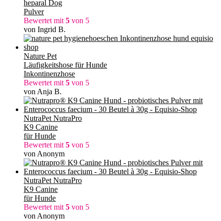
heparal Dog
Pulver
Bewertet mit
5
von 5
von Ingrid B.
Nature Pet
Läufigkeitshose für Hunde
Inkontinenzhose
Bewertet mit
5
von 5
von Anja B.
NutraPet NutraPro
K9 Canine
für Hunde
Bewertet mit
5
von 5
von Anonym
NutraPet NutraPro
K9 Canine
für Hunde
Bewertet mit
5
von 5
von Anonym