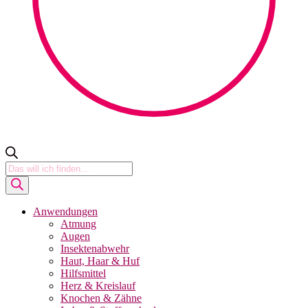
Products
search
Anwendungen
Atmung
Augen
Insektenabwehr
Haut, Haar & Huf
Hilfsmittel
Herz & Kreislauf
Knochen & Zähne