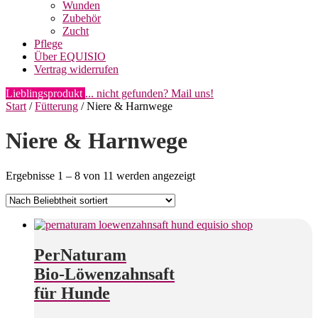
Wunden
Zubehör
Zucht
Pflege
Über EQUISIO
Vertrag widerrufen
Lieblingsprodukt
... nicht gefunden? Mail uns!
Start
/
Fütterung
/ Niere & Harnwege
Niere & Harnwege
Nach
Ergebnisse 1 – 8 von 11 werden angezeigt
Beliebtheit
sortiert
PerNaturam
Bio-Löwenzahnsaft
für Hunde