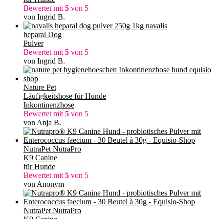
Bewertet mit
5
von 5
von Ingrid B.
navalis
heparal Dog
Pulver
Bewertet mit
5
von 5
von Ingrid B.
Nature Pet
Läufigkeitshose für Hunde
Inkontinenzhose
Bewertet mit
5
von 5
von Anja B.
NutraPet NutraPro
K9 Canine
für Hunde
Bewertet mit
5
von 5
von Anonym
NutraPet NutraPro