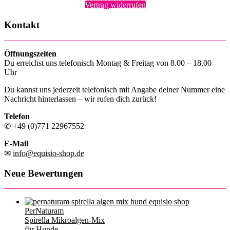
Vertrag widerrufen
Kontakt
Öffnungszeiten
Du erreichst uns telefonisch Montag & Freitag von 8.00 – 18.00
Uhr
Du kannst uns jederzeit telefonisch mit Angabe deiner Nummer eine
Nachricht hinterlassen – wir rufen dich zurück!
Telefon
✆ +49 (0)771 22967552
E-Mail
✉
info@equisio-shop.de
Neue Bewertungen
PerNaturam
Spirella Mikroalgen-Mix
für Hunde