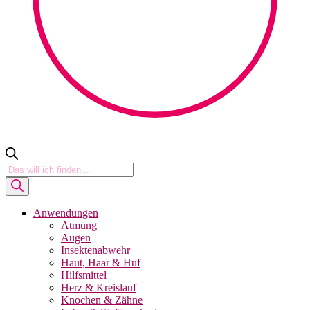
Products
search
Anwendungen
Atmung
Augen
Insektenabwehr
Haut, Haar & Huf
Hilfsmittel
Herz & Kreislauf
Knochen & Zähne