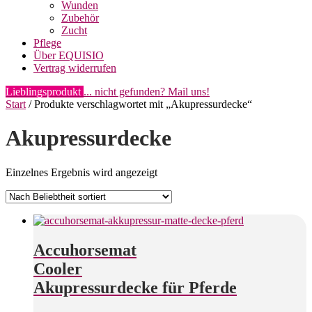
Wunden
Zubehör
Zucht
Pflege
Über EQUISIO
Vertrag widerrufen
Lieblingsprodukt
... nicht gefunden? Mail uns!
Start
/ Produkte verschlagwortet mit „Akupressurdecke“
Akupressurdecke
Einzelnes Ergebnis wird angezeigt
Accuhorsemat
Cooler
Akupressurdecke für Pferde