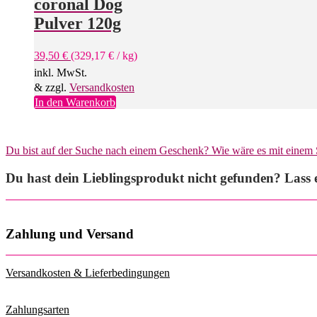
coronal Dog
Pulver 120g
39,50
€
(
329,17
€
/
kg
)
inkl. MwSt.
& zzgl.
Versandkosten
In den Warenkorb
Du bist auf der Suche nach einem Geschenk? Wie wäre es mit einem
Du hast dein Lieblingsprodukt nicht gefunden? Lass e
Zahlung und Versand
Versandkosten & Lieferbedingungen
Zahlungsarten