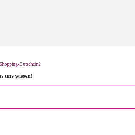
 Shopping-Gutschein?
s uns wissen!