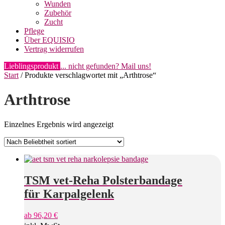
Wunden
Zubehör
Zucht
Pflege
Über EQUISIO
Vertrag widerrufen
Lieblingsprodukt
... nicht gefunden? Mail uns!
Start
/ Produkte verschlagwortet mit „Arthtrose“
Arthtrose
Einzelnes Ergebnis wird angezeigt
TSM vet-Reha Polsterbandage
für Karpalgelenk
ab
96,20
€