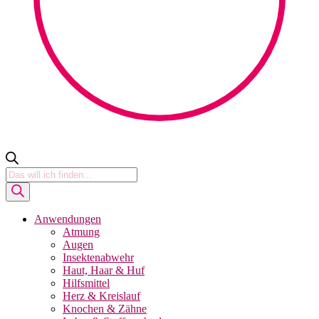
Products
search
Anwendungen
Atmung
Augen
Insektenabwehr
Haut, Haar & Huf
Hilfsmittel
Herz & Kreislauf
Knochen & Zähne