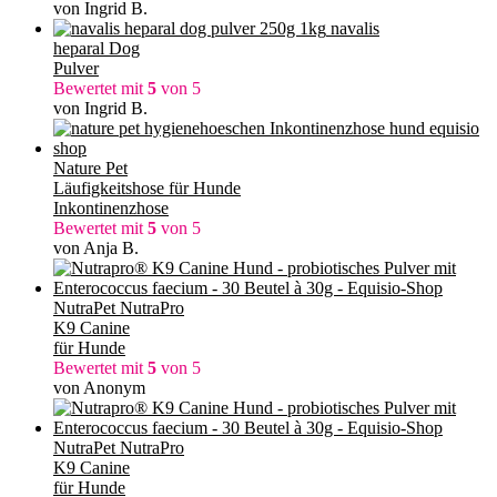
von Ingrid B.
navalis
heparal Dog
Pulver
Bewertet mit
5
von 5
von Ingrid B.
Nature Pet
Läufigkeitshose für Hunde
Inkontinenzhose
Bewertet mit
5
von 5
von Anja B.
NutraPet NutraPro
K9 Canine
für Hunde
Bewertet mit
5
von 5
von Anonym
NutraPet NutraPro
K9 Canine
für Hunde