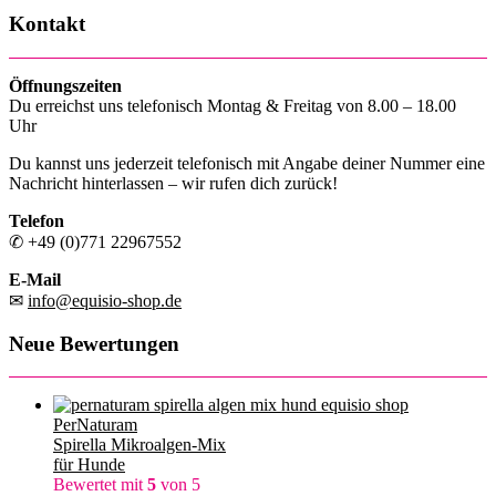
Kontakt
Öffnungszeiten
Du erreichst uns telefonisch Montag & Freitag von 8.00 – 18.00
Uhr
Du kannst uns jederzeit telefonisch mit Angabe deiner Nummer eine
Nachricht hinterlassen – wir rufen dich zurück!
Telefon
✆ +49 (0)771 22967552
E-Mail
✉
info@equisio-shop.de
Neue Bewertungen
PerNaturam
Spirella Mikroalgen-Mix
für Hunde
Bewertet mit
5
von 5