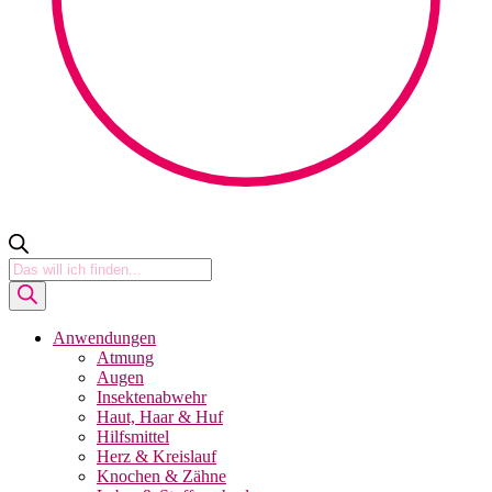
Products
search
Anwendungen
Atmung
Augen
Insektenabwehr
Haut, Haar & Huf
Hilfsmittel
Herz & Kreislauf
Knochen & Zähne