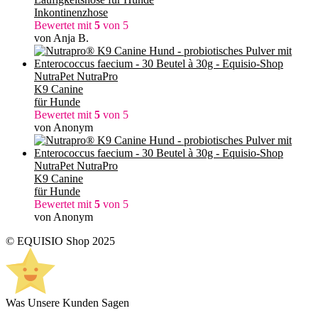
Inkontinenzhose
Bewertet mit
5
von 5
von Anja B.
NutraPet NutraPro
K9 Canine
für Hunde
Bewertet mit
5
von 5
von Anonym
NutraPet NutraPro
K9 Canine
für Hunde
Bewertet mit
5
von 5
von Anonym
© EQUISIO Shop 2025
Was Unsere Kunden Sagen