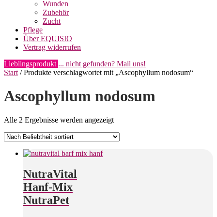
Wunden
Zubehör
Zucht
Pflege
Über EQUISIO
Vertrag widerrufen
Lieblingsprodukt
... nicht gefunden? Mail uns!
Start
/ Produkte verschlagwortet mit „Ascophyllum nodosum“
Ascophyllum nodosum
Nach
Alle 2 Ergebnisse werden angezeigt
Beliebtheit
sortiert
NutraVital
Hanf-Mix
NutraPet