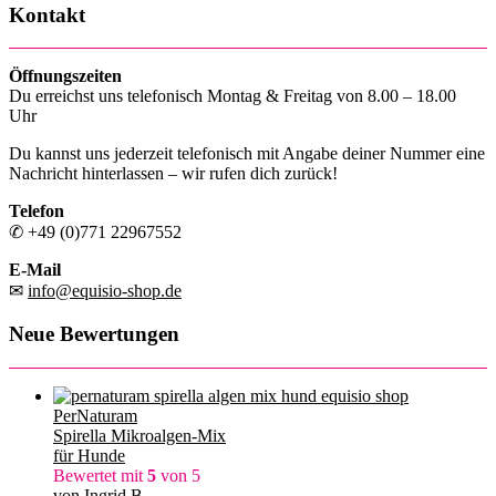
Kontakt
Öffnungszeiten
Du erreichst uns telefonisch Montag & Freitag von 8.00 – 18.00
Uhr
Du kannst uns jederzeit telefonisch mit Angabe deiner Nummer eine
Nachricht hinterlassen – wir rufen dich zurück!
Telefon
✆ +49 (0)771 22967552
E-Mail
✉
info@equisio-shop.de
Neue Bewertungen
PerNaturam
Spirella Mikroalgen-Mix
für Hunde
Bewertet mit
5
von 5
von Ingrid B.