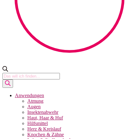
Products
search
Anwendungen
Atmung
Augen
Insektenabwehr
Haut, Haar & Huf
Hilfsmittel
Herz & Kreislauf
Knochen & Zähne