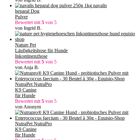
navalis
heparal Dog
Pulver
Bewertet mit
5
von 5
von Ingrid B.
Nature Pet
Läufigkeitshose für Hunde
Inkontinenzhose
Bewertet mit
5
von 5
von Anja B.
NutraPet NutraPro
K9 Canine
für Hunde
Bewertet mit
5
von 5
von Anonym
NutraPet NutraPro
K9 Canine
für Hunde