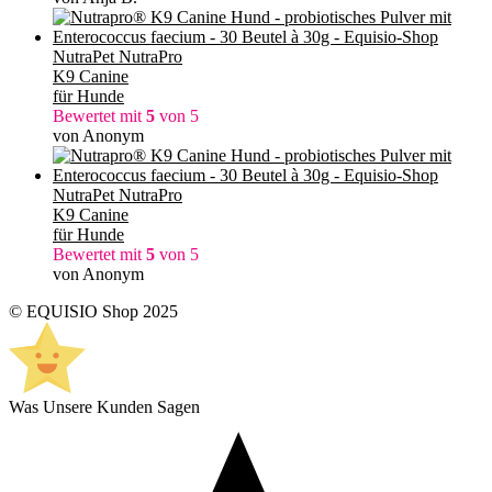
NutraPet NutraPro
K9 Canine
für Hunde
Bewertet mit
5
von 5
von Anonym
NutraPet NutraPro
K9 Canine
für Hunde
Bewertet mit
5
von 5
von Anonym
© EQUISIO Shop 2025
Was Unsere Kunden Sagen