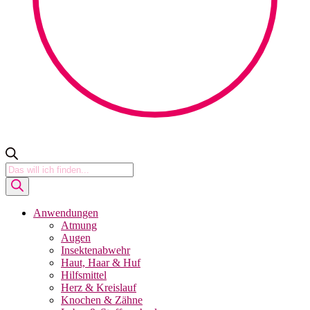
Products
search
Anwendungen
Atmung
Augen
Insektenabwehr
Haut, Haar & Huf
Hilfsmittel
Herz & Kreislauf
Knochen & Zähne