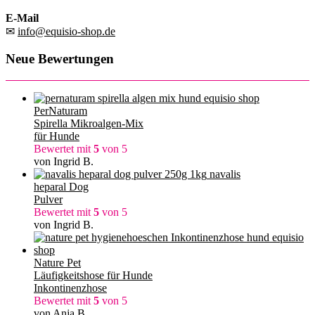
E-Mail
✉
info@equisio-shop.de
Neue Bewertungen
PerNaturam
Spirella Mikroalgen-Mix
für Hunde
Bewertet mit
5
von 5
von Ingrid B.
navalis
heparal Dog
Pulver
Bewertet mit
5
von 5
von Ingrid B.
Nature Pet
Läufigkeitshose für Hunde
Inkontinenzhose
Bewertet mit
5
von 5
von Anja B.