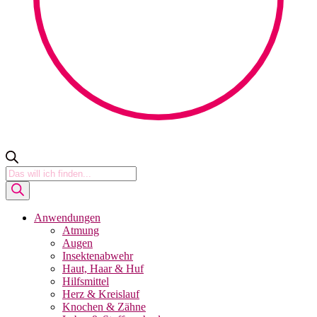
Products
search
Anwendungen
Atmung
Augen
Insektenabwehr
Haut, Haar & Huf
Hilfsmittel
Herz & Kreislauf
Knochen & Zähne