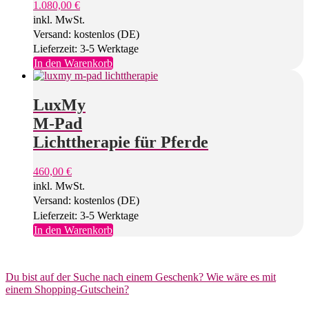
1.080,00
€
inkl. MwSt.
Versand: kostenlos (DE)
Lieferzeit: 3-5 Werktage
In den Warenkorb
LuxMy
M-Pad
Lichttherapie für Pferde
460,00
€
inkl. MwSt.
Versand: kostenlos (DE)
Lieferzeit: 3-5 Werktage
In den Warenkorb
Du bist auf der Suche nach einem Geschenk? Wie wäre es mit
einem Shopping-Gutschein?