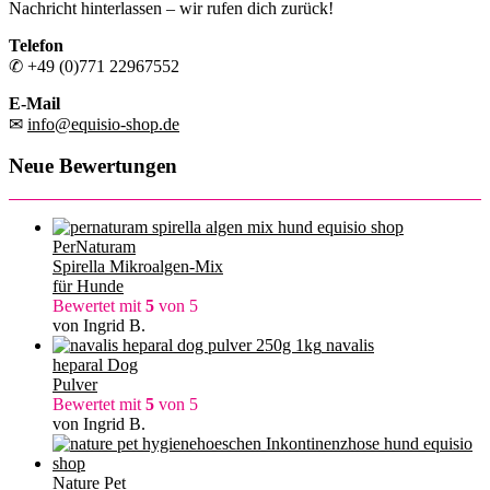
Nachricht hinterlassen – wir rufen dich zurück!
Telefon
✆ +49 (0)771 22967552
E-Mail
✉
info@equisio-shop.de
Neue Bewertungen
PerNaturam
Spirella Mikroalgen-Mix
für Hunde
Bewertet mit
5
von 5
von Ingrid B.
navalis
heparal Dog
Pulver
Bewertet mit
5
von 5
von Ingrid B.
Nature Pet