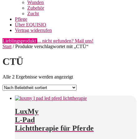
Wunden
Zubehör
Zucht
Pflege
Über EQUISIO
Vertrag widerrufen
Lieblingsprodukt
... nicht gefunden? Mail uns!
Start
/ Produkte verschlagwortet mit „CTÜ“
CTÜ
Nach
Alle 2 Ergebnisse werden angezeigt
Beliebtheit
sortiert
LuxMy
L-Pad
Lichttherapie für Pferde