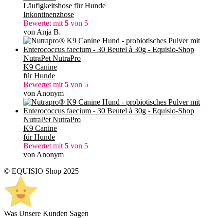
Läufigkeitshose für Hunde
Inkontinenzhose
Bewertet mit
5
von 5
von Anja B.
NutraPet NutraPro
K9 Canine
für Hunde
Bewertet mit
5
von 5
von Anonym
NutraPet NutraPro
K9 Canine
für Hunde
Bewertet mit
5
von 5
von Anonym
© EQUISIO Shop 2025
Was Unsere Kunden Sagen