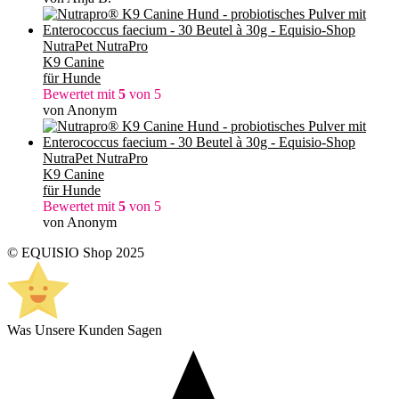
NutraPet NutraPro
K9 Canine
für Hunde
Bewertet mit
5
von 5
von Anonym
NutraPet NutraPro
K9 Canine
für Hunde
Bewertet mit
5
von 5
von Anonym
© EQUISIO Shop 2025
Was Unsere Kunden Sagen