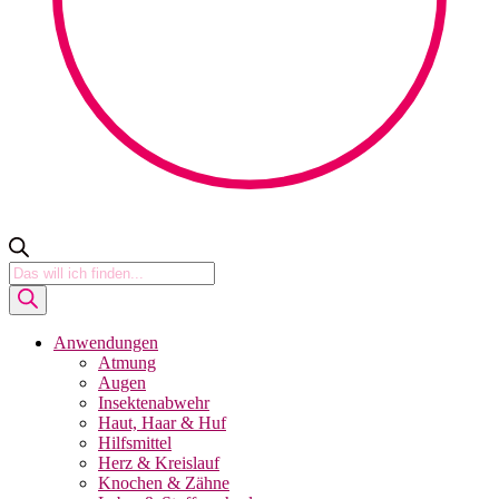
Products
search
Anwendungen
Atmung
Augen
Insektenabwehr
Haut, Haar & Huf
Hilfsmittel
Herz & Kreislauf
Knochen & Zähne