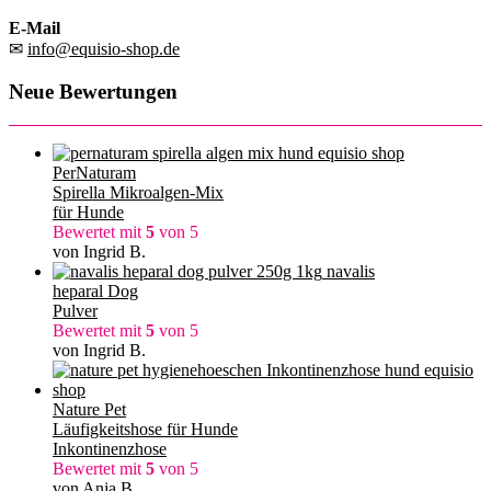
E-Mail
✉
info@equisio-shop.de
Neue Bewertungen
PerNaturam
Spirella Mikroalgen-Mix
für Hunde
Bewertet mit
5
von 5
von Ingrid B.
navalis
heparal Dog
Pulver
Bewertet mit
5
von 5
von Ingrid B.
Nature Pet
Läufigkeitshose für Hunde
Inkontinenzhose
Bewertet mit
5
von 5
von Anja B.