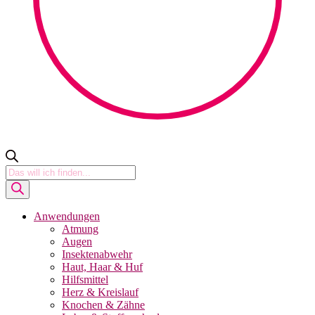
Products
search
Anwendungen
Atmung
Augen
Insektenabwehr
Haut, Haar & Huf
Hilfsmittel
Herz & Kreislauf
Knochen & Zähne