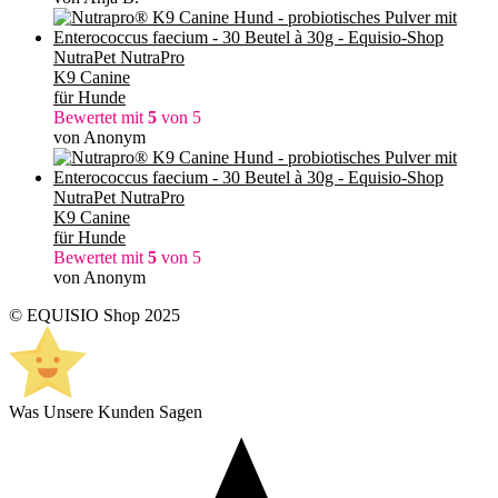
NutraPet NutraPro
K9 Canine
für Hunde
Bewertet mit
5
von 5
von Anonym
NutraPet NutraPro
K9 Canine
für Hunde
Bewertet mit
5
von 5
von Anonym
© EQUISIO Shop 2025
Was Unsere Kunden Sagen