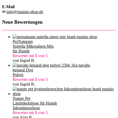
E-Mail
✉
info@equisio-shop.de
Neue Bewertungen
PerNaturam
Spirella Mikroalgen-Mix
für Hunde
Bewertet mit
5
von 5
von Ingrid B.
navalis
heparal Dog
Pulver
Bewertet mit
5
von 5
von Ingrid B.
Nature Pet
Läufigkeitshose für Hunde
Inkontinenzhose
Bewertet mit
5
von 5
von Anja B.