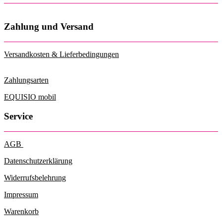
der
Produktseite
gewählt
Zahlung und Versand
werden
Versandkosten & Lieferbedingungen
Zahlungsarten
EQUISIO mobil
Service
AGB
Datenschutzerklärung
Widerrufsbelehrung
Impressum
Warenkorb