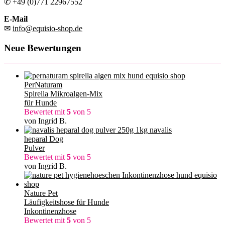
✆ +49 (0)771 22967552
E-Mail
✉
info@equisio-shop.de
Neue Bewertungen
PerNaturam
Spirella Mikroalgen-Mix
für Hunde
Bewertet mit
5
von 5
von Ingrid B.
navalis
heparal Dog
Pulver
Bewertet mit
5
von 5
von Ingrid B.
Nature Pet
Läufigkeitshose für Hunde
Inkontinenzhose
Bewertet mit
5
von 5