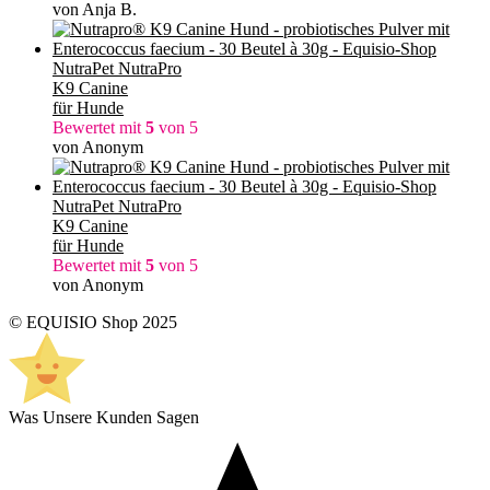
von Anja B.
NutraPet NutraPro
K9 Canine
für Hunde
Bewertet mit
5
von 5
von Anonym
NutraPet NutraPro
K9 Canine
für Hunde
Bewertet mit
5
von 5
von Anonym
© EQUISIO Shop 2025
Was Unsere Kunden Sagen