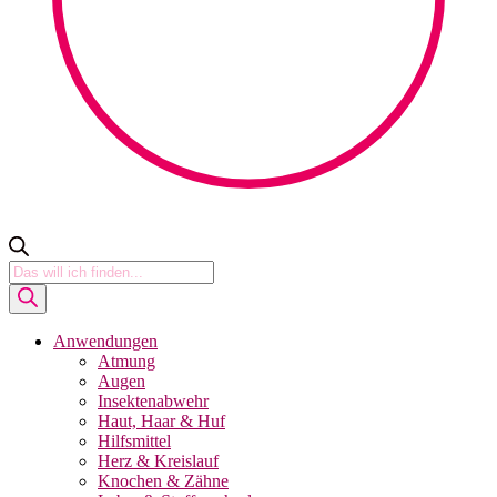
Products
search
Anwendungen
Atmung
Augen
Insektenabwehr
Haut, Haar & Huf
Hilfsmittel
Herz & Kreislauf
Knochen & Zähne