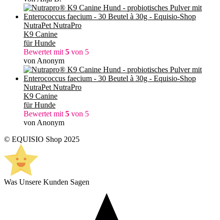
NutraPet NutraPro
K9 Canine
für Hunde
Bewertet mit
5
von 5
von Anonym
NutraPet NutraPro
K9 Canine
für Hunde
Bewertet mit
5
von 5
von Anonym
© EQUISIO Shop 2025
Was Unsere Kunden Sagen