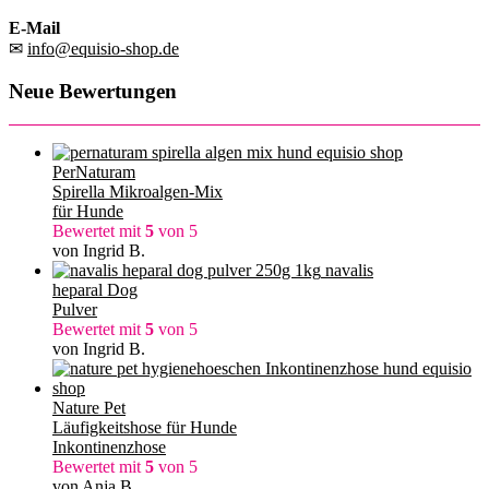
E-Mail
✉
info@equisio-shop.de
Neue Bewertungen
PerNaturam
Spirella Mikroalgen-Mix
für Hunde
Bewertet mit
5
von 5
von Ingrid B.
navalis
heparal Dog
Pulver
Bewertet mit
5
von 5
von Ingrid B.
Nature Pet
Läufigkeitshose für Hunde
Inkontinenzhose
Bewertet mit
5
von 5
von Anja B.