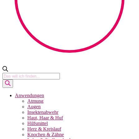
Products
search
Anwendungen
Atmung
Augen
Insektenabwehr
Haut, Haar & Huf
Hilfsmittel
Herz & Kreislauf
Knochen & Zähne