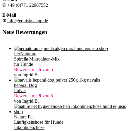
✆ +49 (0)771 22967552
E-Mail
✉
info@equisio-shop.de
Neue Bewertungen
PerNaturam
Spirella Mikroalgen-Mix
für Hunde
Bewertet mit
5
von 5
von Ingrid B.
navalis
heparal Dog
Pulver
Bewertet mit
5
von 5
von Ingrid B.
Nature Pet
Läufigkeitshose für Hunde
Inkontinenzhose