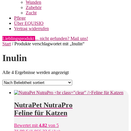
Wunden
Zubehör
Zucht
Pflege
Über EQUISIO
Vertrag widerrufen
Lieblingsprodukt
... nicht gefunden? Mail uns!
Start
/ Produkte verschlagwortet mit „Inulin“
Inulin
Nach
Alle 4 Ergebnisse werden angezeigt
Beliebtheit
sortiert
NutraPet NutraPro
Feline für Katzen
Bewertet mit
4.82
von 5