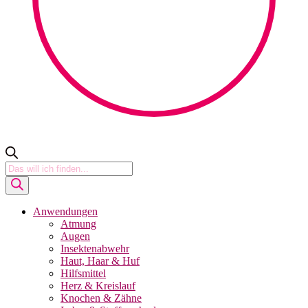
Products
search
Anwendungen
Atmung
Augen
Insektenabwehr
Haut, Haar & Huf
Hilfsmittel
Herz & Kreislauf
Knochen & Zähne