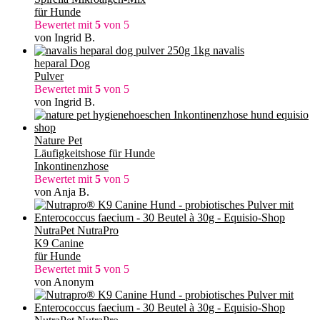
für Hunde
Bewertet mit
5
von 5
von Ingrid B.
navalis
heparal Dog
Pulver
Bewertet mit
5
von 5
von Ingrid B.
Nature Pet
Läufigkeitshose für Hunde
Inkontinenzhose
Bewertet mit
5
von 5
von Anja B.
NutraPet NutraPro
K9 Canine
für Hunde
Bewertet mit
5
von 5
von Anonym