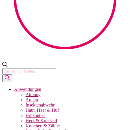
Products
search
Anwendungen
Atmung
Augen
Insektenabwehr
Haut, Haar & Huf
Hilfsmittel
Herz & Kreislauf
Knochen & Zähne