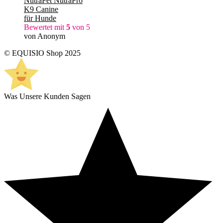
NutraPet NutraPro
K9 Canine
für Hunde
Bewertet mit
5
von 5
von Anonym
© EQUISIO Shop 2025
Was Unsere Kunden Sagen