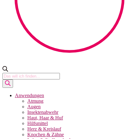
Products
search
Anwendungen
Atmung
Augen
Insektenabwehr
Haut, Haar & Huf
Hilfsmittel
Herz & Kreislauf
Knochen & Zähne