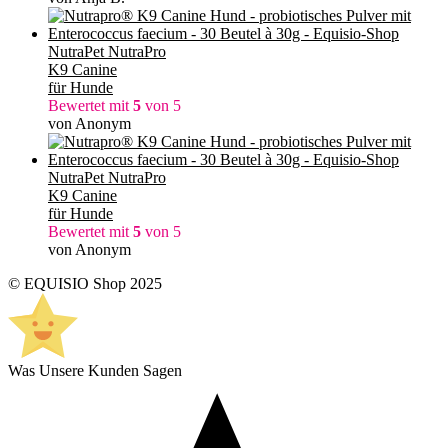
NutraPet NutraPro
K9 Canine
für Hunde
Bewertet mit
5
von 5
von Anonym
NutraPet NutraPro
K9 Canine
für Hunde
Bewertet mit
5
von 5
von Anonym
© EQUISIO Shop 2025
Was Unsere Kunden Sagen