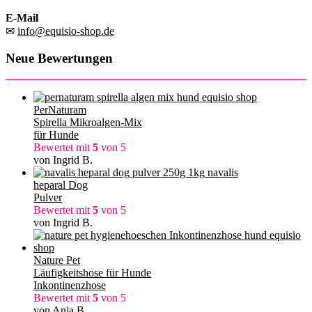
E-Mail
✉
info@equisio-shop.de
Neue Bewertungen
PerNaturam
Spirella Mikroalgen-Mix
für Hunde
Bewertet mit
5
von 5
von Ingrid B.
navalis
heparal Dog
Pulver
Bewertet mit
5
von 5
von Ingrid B.
Nature Pet
Läufigkeitshose für Hunde
Inkontinenzhose
Bewertet mit
5
von 5
von Anja B.