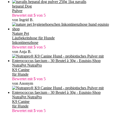
navalis
heparal Dog
Pulver
Bewertet mit
5
von 5
von Ingrid B.
Nature Pet
Läufigkeitshose für Hunde
Inkontinenzhose
Bewertet mit
5
von 5
von Anja B.
NutraPet NutraPro
K9 Canine
für Hunde
Bewertet mit
5
von 5
von Anonym
NutraPet NutraPro
K9 Canine
für Hunde
Bewertet mit
5
von 5