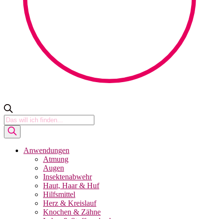
Products
search
Anwendungen
Atmung
Augen
Insektenabwehr
Haut, Haar & Huf
Hilfsmittel
Herz & Kreislauf
Knochen & Zähne