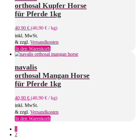
orthosal Kupfer Horse
für Pferde 1kg
40,90
€
(
40,90
€
/
kg
)
inkl. MwSt.
& zzgl.
Versandkosten
In den Warenkorb
navalis
orthosal Mangan Horse
für Pferde 1kg
40,90
€
(
40,90
€
/
kg
)
inkl. MwSt.
& zzgl.
Versandkosten
In den Warenkorb
1
2