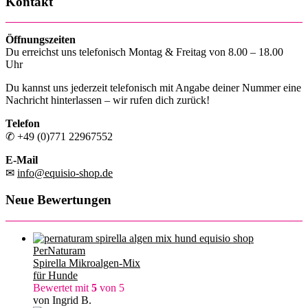
Kontakt
Öffnungszeiten
Du erreichst uns telefonisch Montag & Freitag von 8.00 – 18.00
Uhr
Du kannst uns jederzeit telefonisch mit Angabe deiner Nummer eine
Nachricht hinterlassen – wir rufen dich zurück!
Telefon
✆ +49 (0)771 22967552
E-Mail
✉
info@equisio-shop.de
Neue Bewertungen
PerNaturam
Spirella Mikroalgen-Mix
für Hunde
Bewertet mit
5
von 5
von Ingrid B.