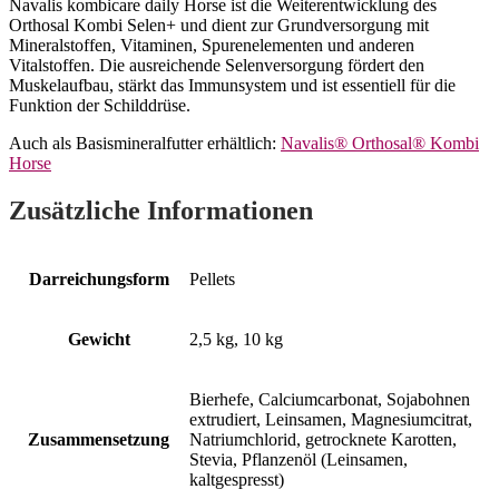
Navalis kombicare daily Horse ist die Weiterentwicklung des
Orthosal Kombi Selen+ und dient zur Grundversorgung mit
Mineralstoffen, Vitaminen, Spurenelementen und anderen
Vitalstoffen. Die ausreichende Selenversorgung fördert den
Muskelaufbau, stärkt das Immunsystem und ist essentiell für die
Funktion der Schilddrüse.
Auch als Basismineralfutter erhältlich:
Navalis® Orthosal® Kombi
Horse
Zusätzliche Informationen
Darreichungsform
Pellets
Gewicht
2,5 kg, 10 kg
Bierhefe, Calciumcarbonat, Sojabohnen
extrudiert, Leinsamen, Magnesiumcitrat,
Zusammensetzung
Natriumchlorid, getrocknete Karotten,
Stevia, Pflanzenöl (Leinsamen,
kaltgespresst)