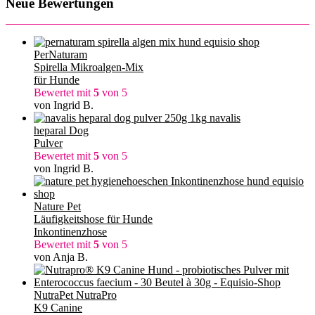
Neue Bewertungen
PerNaturam
Spirella Mikroalgen-Mix
für Hunde
Bewertet mit
5
von 5
von Ingrid B.
navalis
heparal Dog
Pulver
Bewertet mit
5
von 5
von Ingrid B.
Nature Pet
Läufigkeitshose für Hunde
Inkontinenzhose
Bewertet mit
5
von 5
von Anja B.
NutraPet NutraPro
K9 Canine