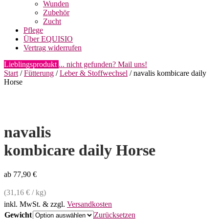
Wunden
Zubehör
Zucht
Pflege
Über EQUISIO
Vertrag widerrufen
Lieblingsprodukt
... nicht gefunden? Mail uns!
Start
/
Fütterung
/
Leber & Stoffwechsel
/ navalis kombicare daily
Horse
navalis
kombicare daily Horse
ab
77,90
€
(
31,16
€
/
kg
)
inkl. MwSt.
& zzgl.
Versandkosten
Gewicht
Zurücksetzen