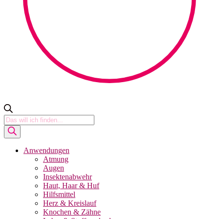
Products
search
Anwendungen
Atmung
Augen
Insektenabwehr
Haut, Haar & Huf
Hilfsmittel
Herz & Kreislauf
Knochen & Zähne