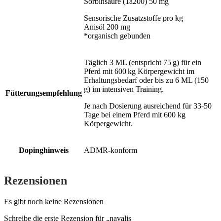
Sorbinsäure (1a200) 50 mg
Sensorische Zusatzstoffe pro kg
Anisöl 200 mg
*organisch gebunden
Täglich 3 ML (entspricht 75 g) für ein
Pferd mit 600 kg Körpergewicht im
Erhaltungsbedarf oder bis zu 6 ML (150
g) im intensiven Training.
Fütterungsempfehlung
Je nach Dosierung ausreichend für 33-50
Tage bei einem Pferd mit 600 kg
Körpergewicht.
Dopinghinweis
ADMR-konform
Rezensionen
Es gibt noch keine Rezensionen
Schreibe die erste Rezension für „navalis