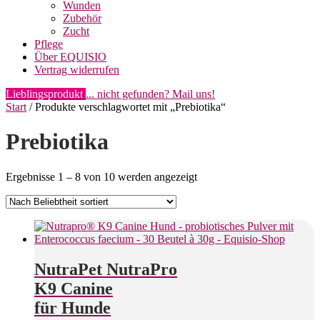
Wunden
Zubehör
Zucht
Pflege
Über EQUISIO
Vertrag widerrufen
Lieblingsprodukt
... nicht gefunden? Mail uns!
Start
/ Produkte verschlagwortet mit „Prebiotika“
Prebiotika
Nach
Ergebnisse 1 – 8 von 10 werden angezeigt
Beliebtheit
sortiert
NutraPet NutraPro
K9 Canine
für Hunde