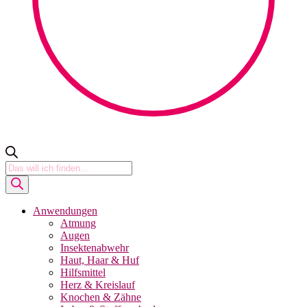
Products
search
Anwendungen
Atmung
Augen
Insektenabwehr
Haut, Haar & Huf
Hilfsmittel
Herz & Kreislauf
Knochen & Zähne