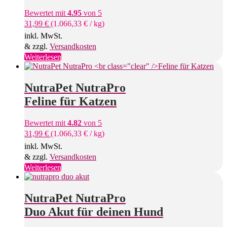
Bewertet mit
4.95
von 5
31,99
€
(
1.066,33
€
/
kg
)
inkl. MwSt.
& zzgl.
Versandkosten
Weiterlesen
NutraPet NutraPro
Feline für Katzen
Bewertet mit
4.82
von 5
31,99
€
(
1.066,33
€
/
kg
)
inkl. MwSt.
& zzgl.
Versandkosten
Weiterlesen
NutraPet NutraPro
Duo Akut für deinen Hund