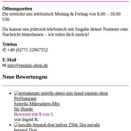
Öffnungszeiten
Du erreichst uns telefonisch Montag & Freitag von 8.00 – 18.00
Uhr
Du kannst uns jederzeit telefonisch mit Angabe deiner Nummer eine
Nachricht hinterlassen – wir rufen dich zurück!
Telefon
✆ +49 (0)771 22967552
E-Mail
✉
info@equisio-shop.de
Neue Bewertungen
PerNaturam
Spirella Mikroalgen-Mix
für Hunde
Bewertet mit
5
von 5
von Ingrid B.
navalis
heparal Dog