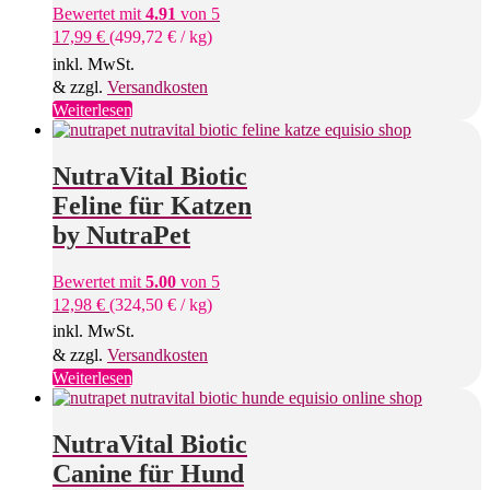
Bewertet mit
4.91
von 5
17,99
€
(
499,72
€
/
kg
)
inkl. MwSt.
& zzgl.
Versandkosten
Weiterlesen
NutraVital Biotic
Feline für Katzen
by NutraPet
Bewertet mit
5.00
von 5
12,98
€
(
324,50
€
/
kg
)
inkl. MwSt.
& zzgl.
Versandkosten
Weiterlesen
NutraVital Biotic
Canine für Hund