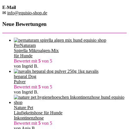
E-Mail
✉
info@equisio-shop.de
Neue Bewertungen
PerNaturam
Spirella Mikroalgen-Mix
für Hunde
Bewertet mit
5
von 5
von Ingrid B.
navalis
heparal Dog
Pulver
Bewertet mit
5
von 5
von Ingrid B.
Nature Pet
Läufigkeitshose für Hunde
Inkontinenzhose
Bewertet mit
5
von 5
von Anja B.