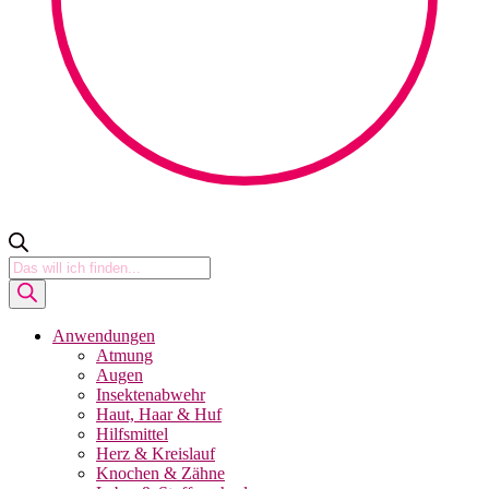
Products
search
Anwendungen
Atmung
Augen
Insektenabwehr
Haut, Haar & Huf
Hilfsmittel
Herz & Kreislauf
Knochen & Zähne