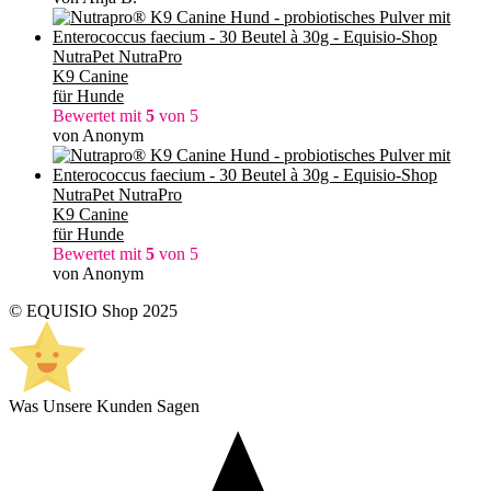
NutraPet NutraPro
K9 Canine
für Hunde
Bewertet mit
5
von 5
von Anonym
NutraPet NutraPro
K9 Canine
für Hunde
Bewertet mit
5
von 5
von Anonym
© EQUISIO Shop 2025
Was Unsere Kunden Sagen