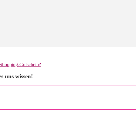
 Shopping-Gutschein?
s uns wissen!