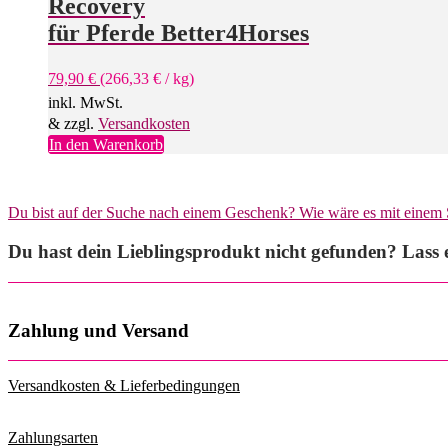
Recovery
für Pferde Better4Horses
79,90
€
(
266,33
€
/
kg
)
inkl. MwSt.
& zzgl.
Versandkosten
In den Warenkorb
Du bist auf der Suche nach einem Geschenk? Wie wäre es mit einem
Du hast dein Lieblingsprodukt nicht gefunden? Lass e
Zahlung und Versand
Versandkosten & Lieferbedingungen
Zahlungsarten