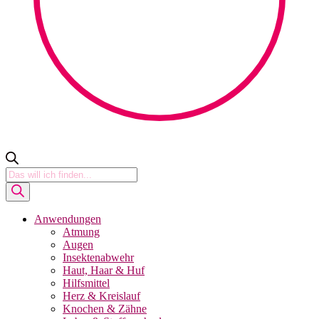
Products
search
Anwendungen
Atmung
Augen
Insektenabwehr
Haut, Haar & Huf
Hilfsmittel
Herz & Kreislauf
Knochen & Zähne