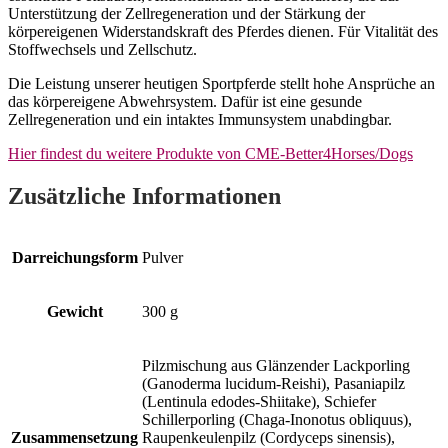
Unterstützung der Zellregeneration und der Stärkung der
körpereigenen Widerstandskraft des Pferdes dienen. Für Vitalität des
Stoffwechsels und Zellschutz.
Die Leistung unserer heutigen Sportpferde stellt hohe Ansprüche an
das körpereigene Abwehrsystem. Dafür ist eine gesunde
Zellregeneration und ein intaktes Immunsystem unabdingbar.
Hier findest du weitere Produkte von CME-Better4Horses/Dogs
Zusätzliche Informationen
Darreichungsform
Pulver
Gewicht
300 g
Pilzmischung aus Glänzender Lackporling
(Ganoderma lucidum-Reishi), Pasaniapilz
(Lentinula edodes-Shiitake), Schiefer
Schillerporling (Chaga-Inonotus obliquus),
Zusammensetzung
Raupenkeulenpilz (Cordyceps sinensis),