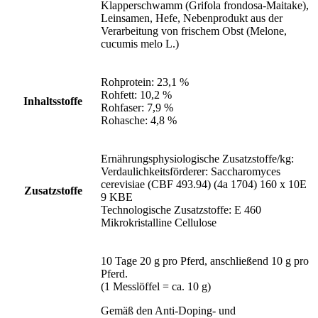
Klapperschwamm (Grifola frondosa-Maitake),
Leinsamen, Hefe, Nebenprodukt aus der
Verarbeitung von frischem Obst (Melone,
cucumis melo L.)
Rohprotein: 23,1 %
Rohfett: 10,2 %
Inhaltsstoffe
Rohfaser: 7,9 %
Rohasche: 4,8 %
Ernährungsphysiologische Zusatzstoffe/kg:
Verdaulichkeitsförderer: Saccharomyces
cerevisiae (CBF 493.94) (4a 1704) 160 x 10E
Zusatzstoffe
9 KBE
Technologische Zusatzstoffe: E 460
Mikrokristalline Cellulose
10 Tage 20 g pro Pferd, anschließend 10 g pro
Pferd.
(1 Messlöffel = ca. 10 g)
Gemäß den Anti-Doping- und