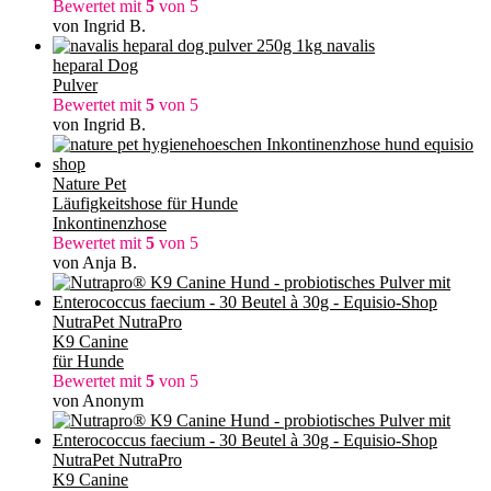
Bewertet mit
5
von 5
von Ingrid B.
navalis
heparal Dog
Pulver
Bewertet mit
5
von 5
von Ingrid B.
Nature Pet
Läufigkeitshose für Hunde
Inkontinenzhose
Bewertet mit
5
von 5
von Anja B.
NutraPet NutraPro
K9 Canine
für Hunde
Bewertet mit
5
von 5
von Anonym
NutraPet NutraPro
K9 Canine