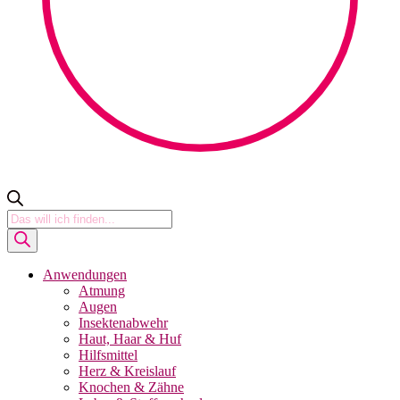
Products
search
Anwendungen
Atmung
Augen
Insektenabwehr
Haut, Haar & Huf
Hilfsmittel
Herz & Kreislauf
Knochen & Zähne