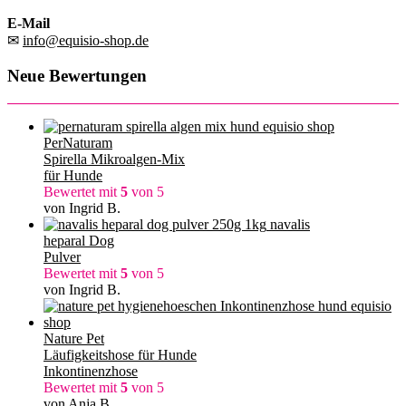
E-Mail
✉
info@equisio-shop.de
Neue Bewertungen
PerNaturam
Spirella Mikroalgen-Mix
für Hunde
Bewertet mit
5
von 5
von Ingrid B.
navalis
heparal Dog
Pulver
Bewertet mit
5
von 5
von Ingrid B.
Nature Pet
Läufigkeitshose für Hunde
Inkontinenzhose
Bewertet mit
5
von 5
von Anja B.