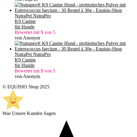
NutraPet NutraPro
K9 Canine
für Hunde
Bewertet mit
5
von 5
von Anonym
NutraPet NutraPro
K9 Canine
für Hunde
Bewertet mit
5
von 5
von Anonym
© EQUISIO Shop 2025
Was Unsere Kunden Sagen