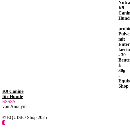
K9 Canine
für Hunde
von Anonym
Bewertet mit
5
von 5
© EQUISIO Shop 2025