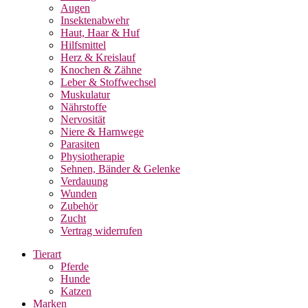
Augen
Insektenabwehr
Haut, Haar & Huf
Hilfsmittel
Herz & Kreislauf
Knochen & Zähne
Leber & Stoffwechsel
Muskulatur
Nährstoffe
Nervosität
Niere & Harnwege
Parasiten
Physiotherapie
Sehnen, Bänder & Gelenke
Verdauung
Wunden
Zubehör
Zucht
Vertrag widerrufen
Tierart
Pferde
Hunde
Katzen
Marken