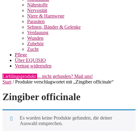
Nährstoffe
Nervosität
Niere & Harnwege
Parasiten
Sehnen, Bänder & Gelenke
Verdauung
Wunden
Zubehör
Zucht
Pflege
Über EQUISIO
Vertrag widerrufen
Lieblingsprodukt
... nicht gefunden? Mail uns!
Start
/ Produkte verschlagwortet mit „Zingiber officinale“
Zingiber officinale
Es wurden keine Produkte gefunden, die deiner
Auswahl entsprechen.