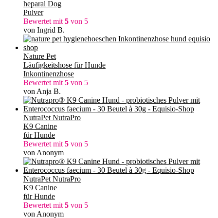
heparal Dog
Pulver
Bewertet mit
5
von 5
von Ingrid B.
Nature Pet
Läufigkeitshose für Hunde
Inkontinenzhose
Bewertet mit
5
von 5
von Anja B.
NutraPet NutraPro
K9 Canine
für Hunde
Bewertet mit
5
von 5
von Anonym
NutraPet NutraPro
K9 Canine
für Hunde
Bewertet mit
5
von 5
von Anonym