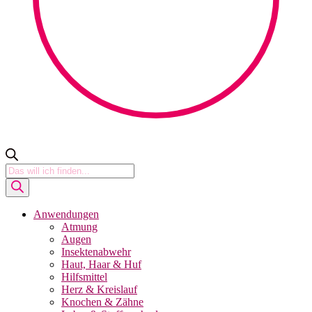
Products
search
Anwendungen
Atmung
Augen
Insektenabwehr
Haut, Haar & Huf
Hilfsmittel
Herz & Kreislauf
Knochen & Zähne