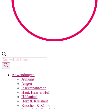
Products
search
Anwendungen
Atmung
Augen
Insektenabwehr
Haut, Haar & Huf
Hilfsmittel
Herz & Kreislauf
Knochen & Zähne