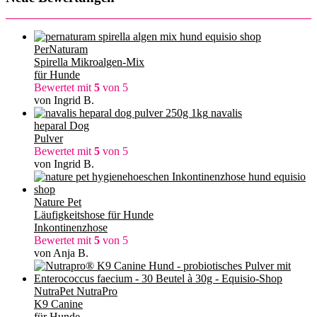
PerNaturam
Spirella Mikroalgen-Mix
für Hunde
Bewertet mit
5
von 5
von Ingrid B.
navalis
heparal Dog
Pulver
Bewertet mit
5
von 5
von Ingrid B.
Nature Pet
Läufigkeitshose für Hunde
Inkontinenzhose
Bewertet mit
5
von 5
von Anja B.
NutraPet NutraPro
K9 Canine
für Hunde