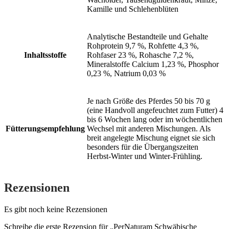
Kamille und Schlehenblüten
Analytische Bestandteile und Gehalte
Rohprotein 9,7 %, Rohfette 4,3 %,
Inhaltsstoffe
Rohfaser 23 %, Rohasche 7,2 %,
Mineralstoffe Calcium 1,23 %, Phosphor
0,23 %, Natrium 0,03 %
Je nach Größe des Pferdes 50 bis 70 g
(eine Handvoll angefeuchtet zum Futter) 4
bis 6 Wochen lang oder im wöchentlichen
Fütterungsempfehlung
Wechsel mit anderen Mischungen. Als
breit angelegte Mischung eignet sie sich
besonders für die Übergangszeiten
Herbst-Winter und Winter-Frühling.
Rezensionen
Es gibt noch keine Rezensionen
Schreibe die erste Rezension für „PerNaturam Schwäbische