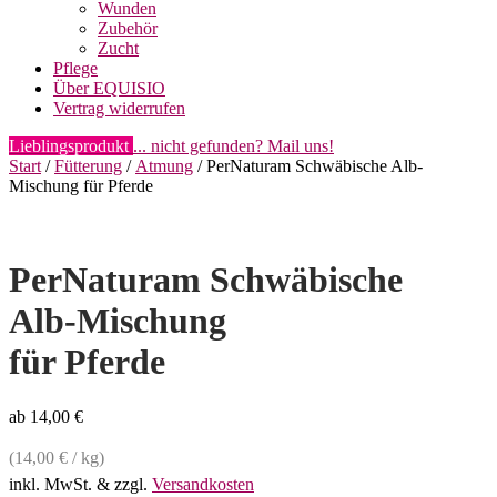
Wunden
Zubehör
Zucht
Pflege
Über EQUISIO
Vertrag widerrufen
Lieblingsprodukt
... nicht gefunden? Mail uns!
Start
/
Fütterung
/
Atmung
/ PerNaturam Schwäbische Alb-
Mischung für Pferde
PerNaturam Schwäbische
Alb-Mischung
für Pferde
ab
14,00
€
(
14,00
€
/
kg
)
inkl. MwSt.
& zzgl.
Versandkosten