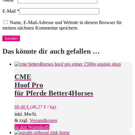
E-Mail
*
Name, E-Mail-Adresse und Website in diesem Browser für
meinen nächsten Kommentar speichern.
Das könnte dir auch gefallen …
CME
Hoof Pro
für Pferde Better4Horses
69,40
€
(
46,27
€
/
kg
)
inkl. MwSt.
& zzgl.
Versandkosten
In den Warenkorb