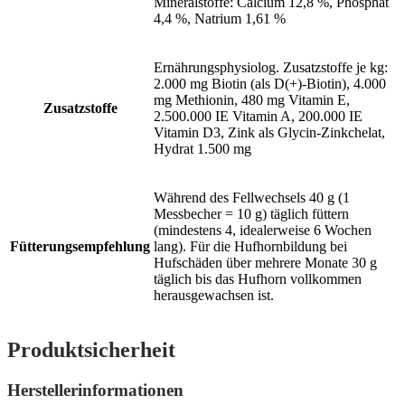
Mineralstoffe: Calcium 12,8 %, Phosphat
4,4 %, Natrium 1,61 %
Ernährungsphysiolog. Zusatzstoffe je kg:
2.000 mg Biotin (als D(+)-Biotin), 4.000
mg Methionin, 480 mg Vitamin E,
Zusatzstoffe
2.500.000 IE Vitamin A, 200.000 IE
Vitamin D3, Zink als Glycin-Zinkchelat,
Hydrat 1.500 mg
Während des Fellwechsels 40 g (1
Messbecher = 10 g) täglich füttern
(mindestens 4, idealerweise 6 Wochen
Fütterungsempfehlung
lang). Für die Hufhornbildung bei
Hufschäden über mehrere Monate 30 g
täglich bis das Hufhorn vollkommen
herausgewachsen ist.
Produktsicherheit
Herstellerinformationen