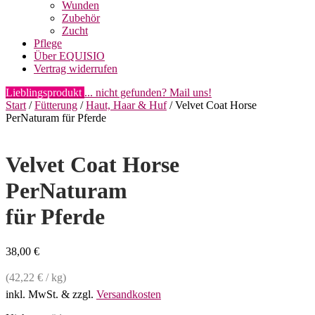
Wunden
Zubehör
Zucht
Pflege
Über EQUISIO
Vertrag widerrufen
Lieblingsprodukt
... nicht gefunden? Mail uns!
Start
/
Fütterung
/
Haut, Haar & Huf
/ Velvet Coat Horse
PerNaturam für Pferde
Velvet Coat Horse
PerNaturam
für Pferde
38,00
€
(
42,22
€
/
kg
)
inkl. MwSt.
& zzgl.
Versandkosten