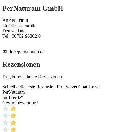
PerNaturam GmbH
An der Trift 8
56290 Gödenroth
Deutschland
Tel.: 06762-96362-0
✉info@pernaturam.de
Rezensionen
Es gibt noch keine Rezensionen
Schreibe die erste Rezension für „Velvet Coat Horse
PerNaturam
für Pferde“
Gesamtbewertung
*