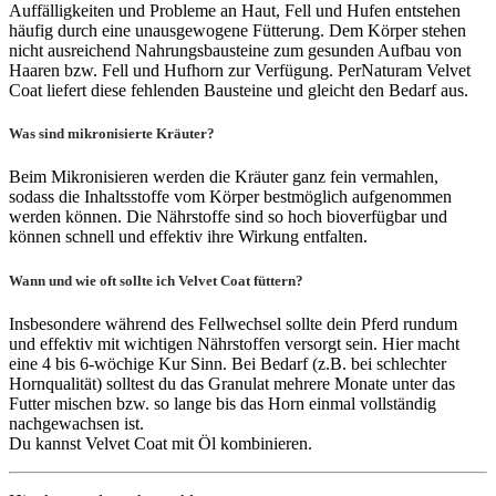
Auffälligkeiten und Probleme an Haut, Fell und Hufen entstehen
häufig durch eine unausgewogene Fütterung. Dem Körper stehen
nicht ausreichend Nahrungsbausteine zum gesunden Aufbau von
Haaren bzw. Fell und Hufhorn zur Verfügung. PerNaturam Velvet
Coat liefert diese fehlenden Bausteine und gleicht den Bedarf aus.
Was sind mikronisierte Kräuter?
Beim Mikronisieren werden die Kräuter ganz fein vermahlen,
sodass die Inhaltsstoffe vom Körper bestmöglich aufgenommen
werden können. Die Nährstoffe sind so hoch bioverfügbar und
können schnell und effektiv ihre Wirkung entfalten.
Wann und wie oft sollte ich Velvet Coat füttern?
Insbesondere während des Fellwechsel sollte dein Pferd rundum
und effektiv mit wichtigen Nährstoffen versorgt sein. Hier macht
eine 4 bis 6-wöchige Kur Sinn. Bei Bedarf (z.B. bei schlechter
Hornqualität) solltest du das Granulat mehrere Monate unter das
Futter mischen bzw. so lange bis das Horn einmal vollständig
nachgewachsen ist.
Du kannst Velvet Coat mit Öl kombinieren.