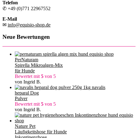
Telefon
✆ +49 (0)771 22967552
E-Mail
✉
info@equisio-shop.de
Neue Bewertungen
PerNaturam
Spirella Mikroalgen-Mix
für Hunde
Bewertet mit
5
von 5
von Ingrid B.
navalis
heparal Dog
Pulver
Bewertet mit
5
von 5
von Ingrid B.
Nature Pet
Läufigkeitshose für Hunde
Inkontinenzhose