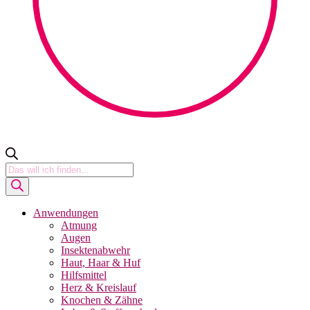
Products
search
Anwendungen
Atmung
Augen
Insektenabwehr
Haut, Haar & Huf
Hilfsmittel
Herz & Kreislauf
Knochen & Zähne