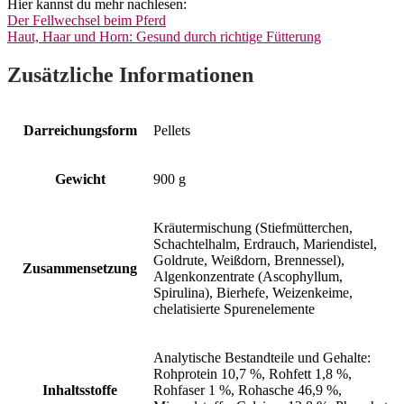
Hier kannst du mehr nachlesen:
Der Fellwechsel beim Pferd
Haut, Haar und Horn: Gesund durch richtige Fütterung
Zusätzliche Informationen
Darreichungsform
Pellets
Gewicht
900 g
Kräutermischung (Stiefmütterchen,
Schachtelhalm, Erdrauch, Mariendistel,
Goldrute, Weißdorn, Brennessel),
Zusammensetzung
Algenkonzentrate (Ascophyllum,
Spirulina), Bierhefe, Weizenkeime,
chelatisierte Spurenelemente
Analytische Bestandteile und Gehalte:
Rohprotein 10,7 %, Rohfett 1,8 %,
Inhaltsstoffe
Rohfaser 1 %, Rohasche 46,9 %,