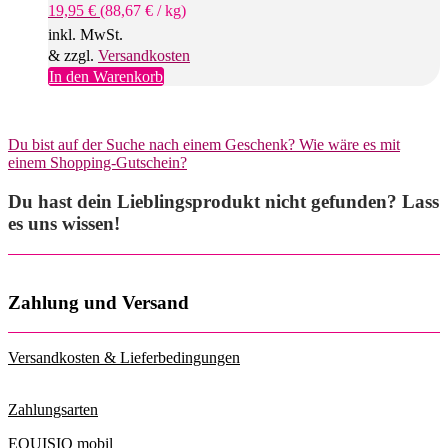
19,95
€
(
88,67
€
/
kg
)
inkl. MwSt.
& zzgl.
Versandkosten
In den Warenkorb
Du bist auf der Suche nach einem Geschenk? Wie wäre es mit
einem Shopping-Gutschein?
Du hast dein Lieblingsprodukt nicht gefunden? Lass
es uns wissen!
Zahlung und Versand
Versandkosten & Lieferbedingungen
Zahlungsarten
EQUISIO mobil