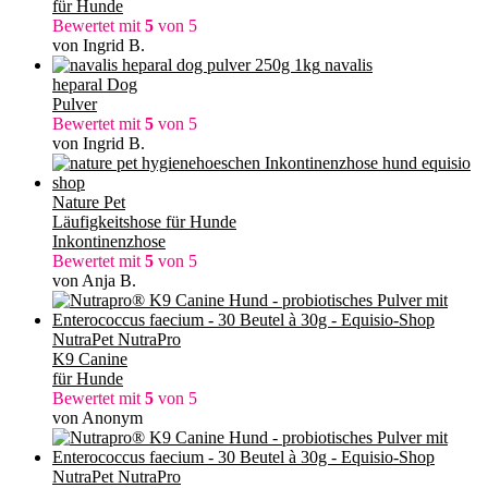
für Hunde
Bewertet mit
5
von 5
von Ingrid B.
navalis
heparal Dog
Pulver
Bewertet mit
5
von 5
von Ingrid B.
Nature Pet
Läufigkeitshose für Hunde
Inkontinenzhose
Bewertet mit
5
von 5
von Anja B.
NutraPet NutraPro
K9 Canine
für Hunde
Bewertet mit
5
von 5
von Anonym
NutraPet NutraPro