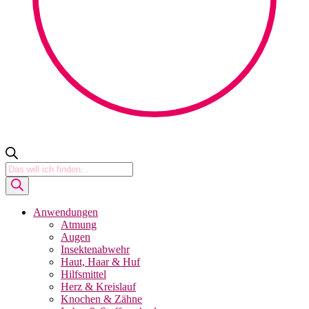
Products
search
Anwendungen
Atmung
Augen
Insektenabwehr
Haut, Haar & Huf
Hilfsmittel
Herz & Kreislauf
Knochen & Zähne