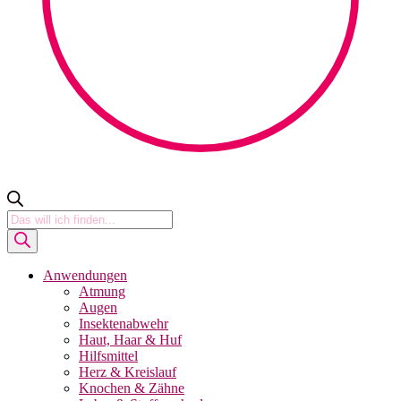
Products
search
Anwendungen
Atmung
Augen
Insektenabwehr
Haut, Haar & Huf
Hilfsmittel
Herz & Kreislauf
Knochen & Zähne