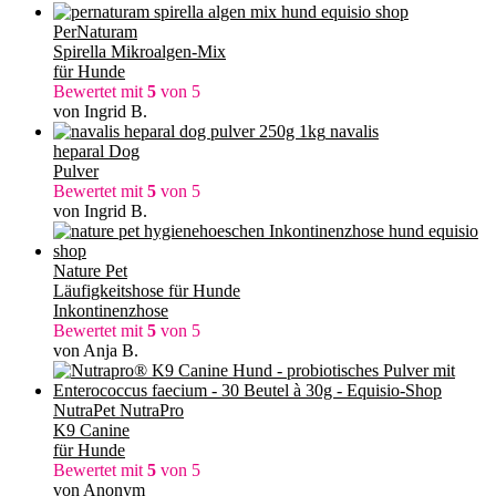
PerNaturam
Spirella Mikroalgen-Mix
für Hunde
Bewertet mit
5
von 5
von Ingrid B.
navalis
heparal Dog
Pulver
Bewertet mit
5
von 5
von Ingrid B.
Nature Pet
Läufigkeitshose für Hunde
Inkontinenzhose
Bewertet mit
5
von 5
von Anja B.
NutraPet NutraPro
K9 Canine
für Hunde
Bewertet mit
5
von 5
von Anonym