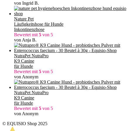
von Ingrid B.
Nature Pet
Läufigkeitshose für Hunde
Inkontinenzhose
Bewertet mit
5
von 5
von Anja B.
NutraPet NutraPro
K9 Canine
für Hunde
Bewertet mit
5
von 5
von Anonym
NutraPet NutraPro
K9 Canine
für Hunde
Bewertet mit
5
von 5
von Anonym
© EQUISIO Shop 2025