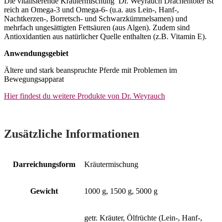
Die vitalisierende Kräutermischung Dr. Weyrauch Drachentöter ist
reich an Omega-3 und Omega-6- (u.a. aus Lein-, Hanf-,
Nachtkerzen-, Borretsch- und Schwarzkümmelsamen) und
mehrfach ungesättigten Fettsäuren (aus Algen). Zudem sind
Antioxidantien aus natürlicher Quelle enthalten (z.B. Vitamin E).
Anwendungsgebiet
Ältere und stark beanspruchte Pferde mit Problemen im
Bewegungsapparat
Hier findest du weitere Produkte von Dr. Weyrauch
Zusätzliche Informationen
Darreichungsform
Kräutermischung
Gewicht
1000 g, 1500 g, 5000 g
getr. Kräuter, Ölfrüchte (Lein-, Hanf-,