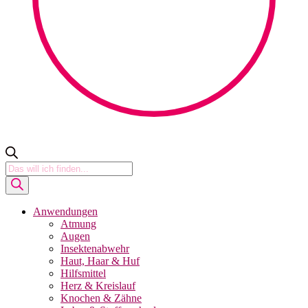
Products
search
Anwendungen
Atmung
Augen
Insektenabwehr
Haut, Haar & Huf
Hilfsmittel
Herz & Kreislauf
Knochen & Zähne