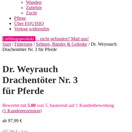
Wunden
Zubehör
Zucht
Pflege
Über EQUISIO
Vertrag widerrufen
Lieblingsprodukt
... nicht gefunden? Mail uns!
Start
/
Fütterung
/
Sehnen, Bänder & Gelenke
/ Dr. Weyrauch
Drachentöter Nr. 3 für Pferde
Dr. Weyrauch
Drachentöter Nr. 3
für Pferde
Bewertet mit
5.00
von 5, basierend auf
1
Kundenbewertung
(
1
Kundenrezension)
ab
97,99
€
(
97,99
€
/
kg
)