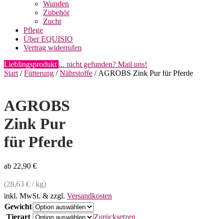
Wunden
Zubehör
Zucht
Pflege
Über EQUISIO
Vertrag widerrufen
Lieblingsprodukt
... nicht gefunden? Mail uns!
Start
/
Fütterung
/
Nährstoffe
/ AGROBS Zink Pur für Pferde
AGROBS
Zink Pur
für Pferde
ab
22,90
€
(
28,63
€
/
kg
)
inkl. MwSt.
& zzgl.
Versandkosten
Gewicht
Tierart
Zurücksetzen