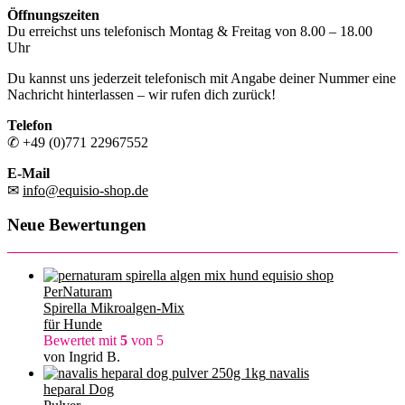
Öffnungszeiten
Du erreichst uns telefonisch Montag & Freitag von 8.00 – 18.00
Uhr
Du kannst uns jederzeit telefonisch mit Angabe deiner Nummer eine
Nachricht hinterlassen – wir rufen dich zurück!
Telefon
✆ +49 (0)771 22967552
E-Mail
✉
info@equisio-shop.de
Neue Bewertungen
PerNaturam
Spirella Mikroalgen-Mix
für Hunde
Bewertet mit
5
von 5
von Ingrid B.
navalis
heparal Dog