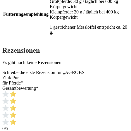
Großpferde: 30 g / täglich bei 600 kg
Körpergewicht
Kleinpferde: 20 g / täglich bei 400 kg
Fütterungsempfehlung
Körpergewicht
1 gestrichener Messlöffel entspricht ca. 20
g.
Rezensionen
Es gibt noch keine Rezensionen
Schreibe die erste Rezension für „AGROBS
Zink Pur
für Pferde“
Gesamtbewertung
*
0/5