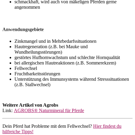
schmackhaft, wird auch von mäkeligen Pferden gerne
angenommen
Anwendungsgebiete
Zinkmangel und in Mehrbedarfssituationen
Hautregeneration (z.B. bei Mauke und
Wundheilungsstörungen)
gestörtes Hufhornwachstum und schlechte Hornqualität
bei allergischen Hautreaktionen (z.B. Sommerekzem)
Fellwechsel
Fruchtbarkeitsstörungen
Unterstützung des Immunsystems während Stresssituationen
(z.B. Stallwechsel)
Weitere Artikel von Agrobs
Link:
AGROBS® Naturmineral für Pferde
Dein Pferd hat Probleme mit dem Fellwechsel?
Hier findest du
hilfreiche Tipps!