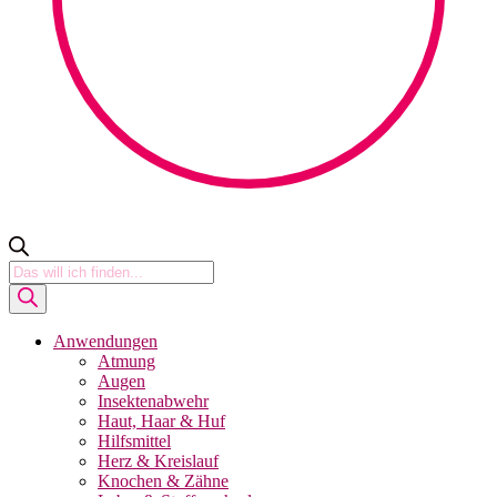
Products
search
Anwendungen
Atmung
Augen
Insektenabwehr
Haut, Haar & Huf
Hilfsmittel
Herz & Kreislauf
Knochen & Zähne