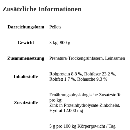
Zusätzliche Informationen
Darreichungsform
Pellets
Gewicht
3 kg, 800 g
Zusammensetzung
Prenatura-Trockengrünfasern, Leinsamen
Rohprotein 8,8 %, Rohfaser 23,2 %,
Inhaltsstoffe
Rohfett 1,7 %, Rohasche 9,3 %
Ernährungsphysiologische Zusatzstoffe
pro kg:
Zusatzstoffe
Zink in Proteinhydrolysate-Zinkchelat,
Hydrat 12.000 mg
5 g pro 100 kg Körpergewicht / Tag