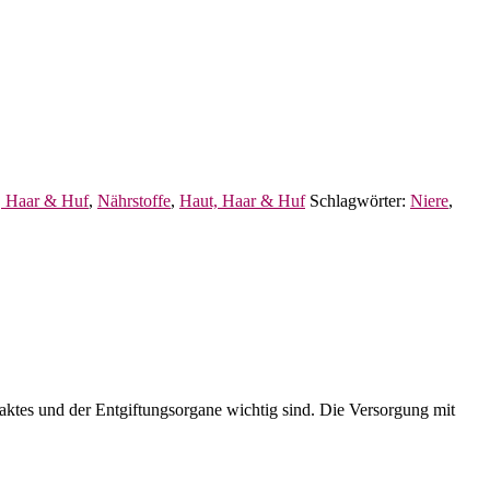
, Haar & Huf
,
Nährstoffe
,
Haut, Haar & Huf
Schlagwörter:
Niere
,
aktes und der Entgiftungsorgane wichtig sind. Die Versorgung mit