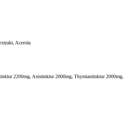
extrakt, Acerola
ntinktur 2200mg, Anistinktur 2000mg, Thymiantinktur 2000mg,