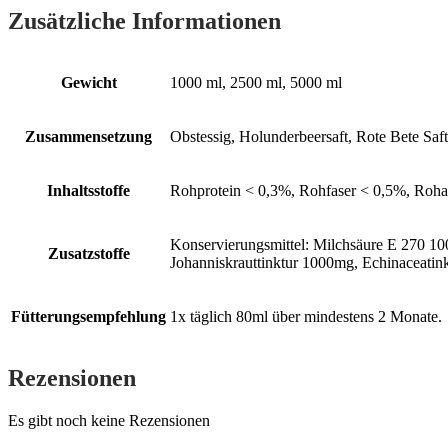
Zusätzliche Informationen
Gewicht
1000 ml, 2500 ml, 5000 ml
Zusammensetzung
Obstessig, Holunderbeersaft, Rote Bete Saft
Inhaltsstoffe
Rohprotein < 0,3%, Rohfaser < 0,5%, Roha
Konservierungsmittel: Milchsäure E 270 10
Zusatzstoffe
Johanniskrauttinktur 1000mg, Echinaceati
Fütterungsempfehlung
1x täglich 80ml über mindestens 2 Monate.
Rezensionen
Es gibt noch keine Rezensionen