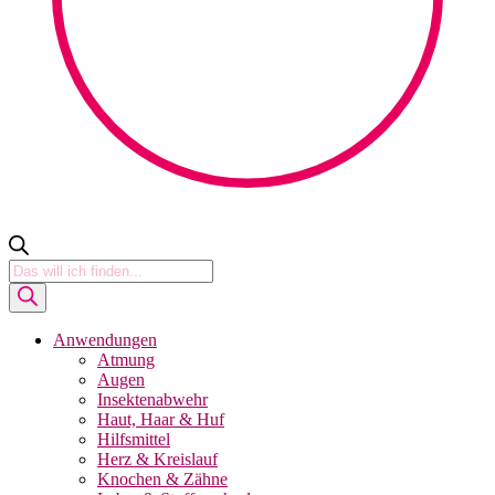
Products
search
Anwendungen
Atmung
Augen
Insektenabwehr
Haut, Haar & Huf
Hilfsmittel
Herz & Kreislauf
Knochen & Zähne