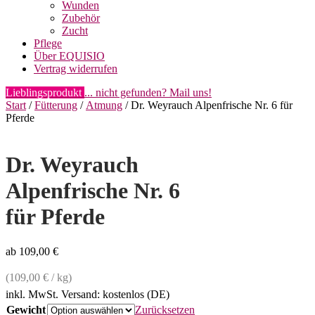
Wunden
Zubehör
Zucht
Pflege
Über EQUISIO
Vertrag widerrufen
Lieblingsprodukt
... nicht gefunden? Mail uns!
Start
/
Fütterung
/
Atmung
/ Dr. Weyrauch Alpenfrische Nr. 6 für
Pferde
Dr. Weyrauch
Alpenfrische Nr. 6
für Pferde
ab
109,00
€
(
109,00
€
/
kg
)
inkl. MwSt.
Versand: kostenlos (DE)
Gewicht
Zurücksetzen