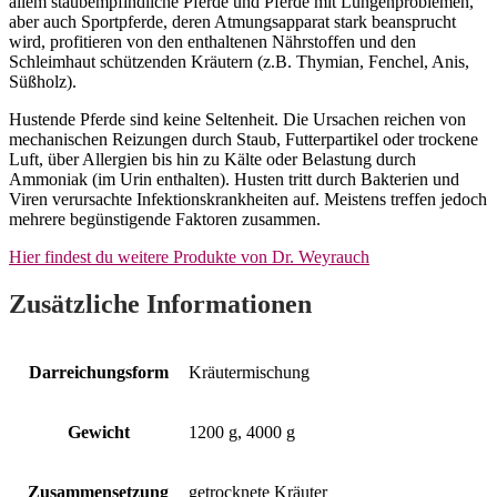
allem staubempfindliche Pferde und Pferde mit Lungenproblemen,
aber auch Sportpferde, deren Atmungsapparat stark beansprucht
wird, profitieren von den enthaltenen Nährstoffen und den
Schleimhaut schützenden Kräutern (z.B. Thymian, Fenchel, Anis,
Süßholz).
Hustende Pferde sind keine Seltenheit. Die Ursachen reichen von
mechanischen Reizungen durch Staub, Futterpartikel oder trockene
Luft, über Allergien bis hin zu Kälte oder Belastung durch
Ammoniak (im Urin enthalten). Husten tritt durch Bakterien und
Viren verursachte Infektionskrankheiten auf. Meistens treffen jedoch
mehrere begünstigende Faktoren zusammen.
Hier findest du weitere Produkte von Dr. Weyrauch
Zusätzliche Informationen
Darreichungsform
Kräutermischung
Gewicht
1200 g, 4000 g
Zusammensetzung
getrocknete Kräuter