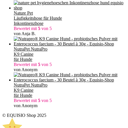
Nature Pet
Läufigkeitshose für Hunde
Inkontinenzhose
Bewertet mit
5
von 5
von Anja B.
NutraPet NutraPro
K9 Canine
für Hunde
Bewertet mit
5
von 5
von Anonym
NutraPet NutraPro
K9 Canine
für Hunde
Bewertet mit
5
von 5
von Anonym
© EQUISIO Shop 2025