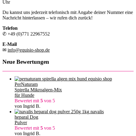
Uhr
Du kannst uns jederzeit telefonisch mit Angabe deiner Nummer eine
Nachricht hinterlassen – wir rufen dich zurück!
Telefon
✆ +49 (0)771 22967552
E-Mail
✉
info@equisio-shop.de
Neue Bewertungen
PerNaturam
Spirella Mikroalgen-Mix
für Hunde
Bewertet mit
5
von 5
von Ingrid B.
navalis
heparal Dog
Pulver
Bewertet mit
5
von 5
von Ingrid B.