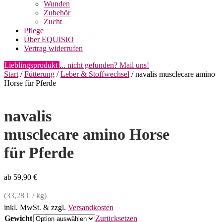
Wunden
Zubehör
Zucht
Pflege
Über EQUISIO
Vertrag widerrufen
Lieblingsprodukt
... nicht gefunden? Mail uns!
Start
/
Fütterung
/
Leber & Stoffwechsel
/ navalis musclecare amino
Horse für Pferde
navalis
musclecare amino Horse
für Pferde
ab
59,90
€
(
33,28
€
/
kg
)
inkl. MwSt.
& zzgl.
Versandkosten
Gewicht
Zurücksetzen