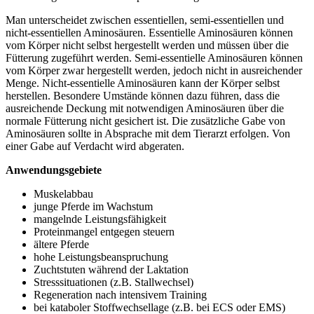
Man unterscheidet zwischen essentiellen, semi-essentiellen und
nicht-essentiellen Aminosäuren. Essentielle Aminosäuren können
vom Körper nicht selbst hergestellt werden und müssen über die
Fütterung zugeführt werden. Semi-essentielle Aminosäuren können
vom Körper zwar hergestellt werden, jedoch nicht in ausreichender
Menge. Nicht-essentielle Aminosäuren kann der Körper selbst
herstellen. Besondere Umstände können dazu führen, dass die
ausreichende Deckung mit notwendigen Aminosäuren über die
normale Fütterung nicht gesichert ist. Die zusätzliche Gabe von
Aminosäuren sollte in Absprache mit dem Tierarzt erfolgen. Von
einer Gabe auf Verdacht wird abgeraten.
Anwendungsgebiete
Muskelabbau
junge Pferde im Wachstum
mangelnde Leistungsfähigkeit
Proteinmangel entgegen steuern
ältere Pferde
hohe Leistungsbeanspruchung
Zuchtstuten während der Laktation
Stresssituationen (z.B. Stallwechsel)
Regeneration nach intensivem Training
bei kataboler Stoffwechsellage (z.B. bei ECS oder EMS)