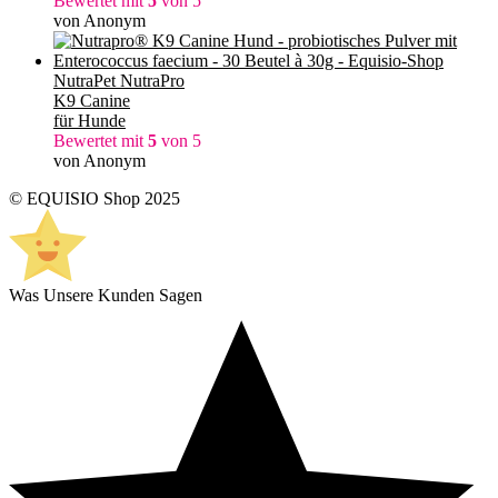
Bewertet mit
5
von 5
von Anonym
NutraPet NutraPro
K9 Canine
für Hunde
Bewertet mit
5
von 5
von Anonym
© EQUISIO Shop 2025
Was Unsere Kunden Sagen