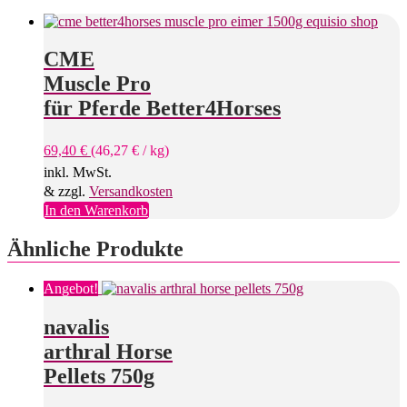
CME
Muscle Pro
für Pferde Better4Horses
69,40
€
(
46,27
€
/
kg
)
inkl. MwSt.
& zzgl.
Versandkosten
In den Warenkorb
Ähnliche Produkte
Angebot!
navalis
arthral Horse
Pellets 750g