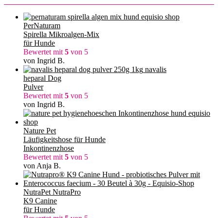
PerNaturam
Spirella Mikroalgen-Mix
für Hunde
Bewertet mit
5
von 5
von Ingrid B.
navalis
heparal Dog
Pulver
Bewertet mit
5
von 5
von Ingrid B.
Nature Pet
Läufigkeitshose für Hunde
Inkontinenzhose
Bewertet mit
5
von 5
von Anja B.
NutraPet NutraPro
K9 Canine
für Hunde