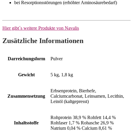
bei Resorptionsstörungen (erhöhter Aminosäurebedarf)
Hier gibt´s weitere Produkte von Navalis
Zusätzliche Informationen
Darreichungsform
Pulver
Gewicht
5 kg, 1,8 kg
Erbsenprotein, Bierhefe,
Zusammensetzung
Calciumcarbonat, Leinsamen, Lecithin,
Leinöl (kaltgepresst)
Rohprotein 38,9 % Rohfett 14,4 %
Inhaltsstoffe
Rohfaser 1,7 % Rohasche 26,9 %
Natrium 0,04 % Calcium 8,61 %