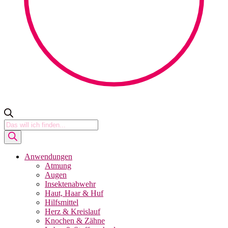
Products
search
Anwendungen
Atmung
Augen
Insektenabwehr
Haut, Haar & Huf
Hilfsmittel
Herz & Kreislauf
Knochen & Zähne