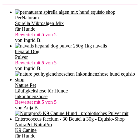
PerNaturam
Spirella Mikroalgen-Mix
für Hunde
Bewertet mit
5
von 5
von Ingrid B.
navalis
heparal Dog
Pulver
Bewertet mit
5
von 5
von Ingrid B.
Nature Pet
Läufigkeitshose für Hunde
Inkontinenzhose
Bewertet mit
5
von 5
von Anja B.
NutraPet NutraPro
K9 Canine
für Hunde