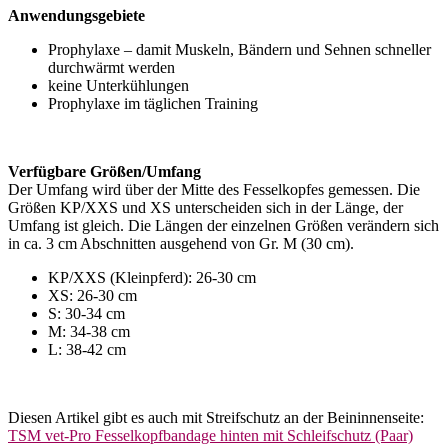
Anwendungsgebiete
Prophylaxe – damit Muskeln, Bändern und Sehnen schneller
durchwärmt werden
keine Unterkühlungen
Prophylaxe im täglichen Training
Verfügbare Größen/Umfang
Der Umfang wird über der Mitte des Fesselkopfes gemessen. Die
Größen KP/XXS und XS unterscheiden sich in der Länge, der
Umfang ist gleich. Die Längen der einzelnen Größen verändern sich
in ca. 3 cm Abschnitten ausgehend von Gr. M (30 cm).
KP/XXS (Kleinpferd): 26-30 cm
XS: 26-30 cm
S: 30-34 cm
M: 34-38 cm
L: 38-42 cm
Diesen Artikel gibt es auch mit Streifschutz an der Beininnenseite:
TSM vet-Pro Fesselkopfbandage hinten mit Schleifschutz (Paar)