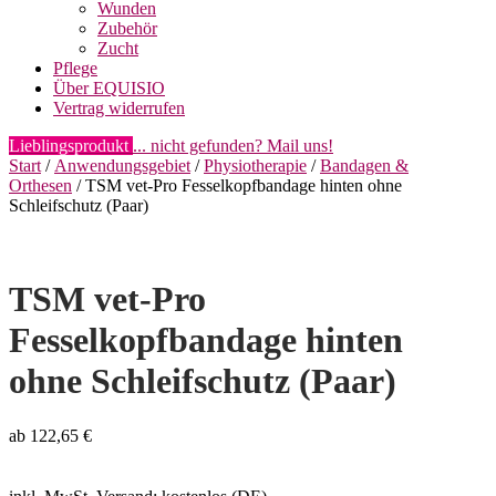
Wunden
Zubehör
Zucht
Pflege
Über EQUISIO
Vertrag widerrufen
Lieblingsprodukt
... nicht gefunden? Mail uns!
Start
/
Anwendungsgebiet
/
Physiotherapie
/
Bandagen &
Orthesen
/ TSM vet-Pro Fesselkopfbandage hinten ohne
Schleifschutz (Paar)
TSM vet-Pro
Fesselkopfbandage hinten
ohne Schleifschutz (Paar)
ab
122,65
€