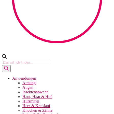
Products
search
Anwendungen
Atmung
Augen
Insektenabwehr
Haut, Haar & Huf
Hilfsmittel
Herz & Kreislauf
Knochen & Zähne