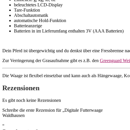
beleuchtetes LCD-Display
Tare-Funktion
Abschaltautomatik
automatische Hold-Funktion
Batterieanzeige
Batterien in im Lieferumfang enthalten 3V (AAA Batterien)
Dein Pferd ist übergewichtig und du denkst über eine Fressbremse n
Zur Verringerung der Grasaufnahme gibt es z.B. den
Greenguard We
Die Waage ist flexibel einsetzbar und kann auch als Hängewaage, K
Rezensionen
Es gibt noch keine Rezensionen
Schreibe die erste Rezension für „Digitale Futterwaage
Waldhausen
“