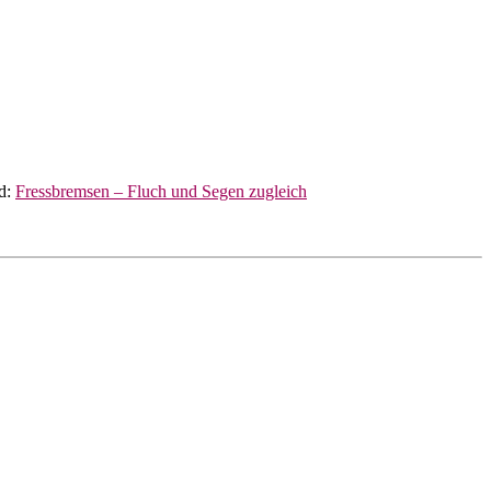
rd:
Fressbremsen – Fluch und Segen zugleich