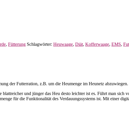
rde
,
Fütterung
Schlagwörter:
Heuwaage
,
Diät
,
Kofferwaage
,
EMS
,
Fu
mung der Futterration, z.B. um die Heumenge im Heunetz abzuwiegen.
e blattreicher und jünger das Heu desto leichter ist es. Führt man sich
menge für die Funktionalität des Verdauungssystems ist. Mit einer digi