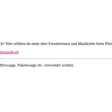
ach? Hier erfährst du mehr über Fressbremsen und Maulkörbe beim Pfe
idemaulkorb
offerwaage, Paketwaage etc. verwendet werden.